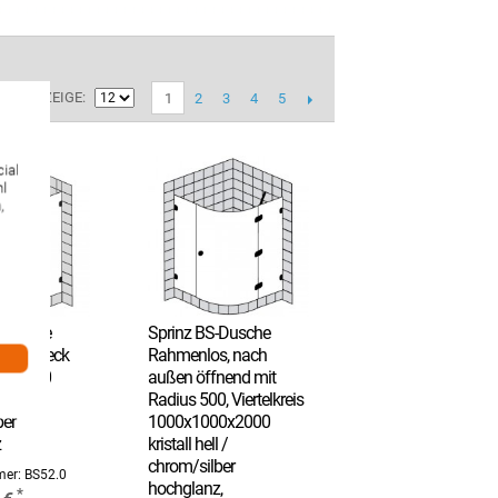
ZEIGE
2
3
4
5
on 66
1
ial
hl
,
-Dusche
Sprinz BS-Dusche
, Fünfeck
Rahmenlos, nach
0x2000
außen öffnend mit
 /
Radius 500, Viertelkreis
ber
1000x1000x2000
z
kristall hell /
chrom/silber
mer:
BS52.0
hochglanz,