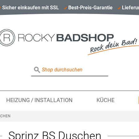
Sicher einkaufen mit SSL
Best-Preis-Garantie
Lieferu
HEIZUNG / INSTALLATION
KÜCHE
SCHEN
Sprinz BS Duschen