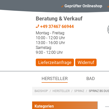
Geprüfter Onlineshop
Beratung & Verkauf
+49 37467 66944
Montag - Freitag:
10:00 - 12:00 Uhr
13:00 - 16:00 Uhr
Samstag:
9:00 - 12:00 Uhr
Lieferzeitanfrage
Widerruf
HERSTELLER
BAD
BADSHOP
/
HERSTELLER
/
SPRINZ
/
SPRINZ BS DU
Kategorien