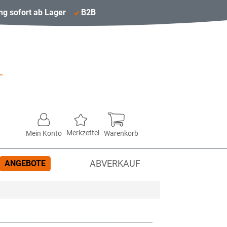
ng sofort ab Lager
B2B
Merkzettel
Mein Konto
Warenkorb
ANGEBOTE
ABVERKAUF