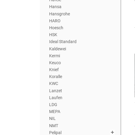
Hansa
Hansgrohe
HARO
Hoesch
HSK
Ideal Standard
Kaldewei
Kermi
Keuco
Knief
Koralle
KWC
Lanzet
Laufen
LDG
MEPA
NIL
NMT
Pelipal