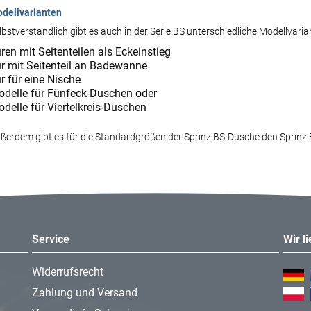
dellvarianten
lbstverständlich gibt es auch in der Serie BS unterschiedliche Modellvarian
ren mit Seitenteilen als Eckeinstieg
r mit Seitenteil an Badewanne
r für eine Nische
delle für Fünfeck-Duschen oder
delle für Viertelkreis-Duschen
ßerdem gibt es für die Standardgrößen der Sprinz BS-Dusche den Sprinz 
Service
Wir l
Widerrufsrecht
Zahlung und Versand