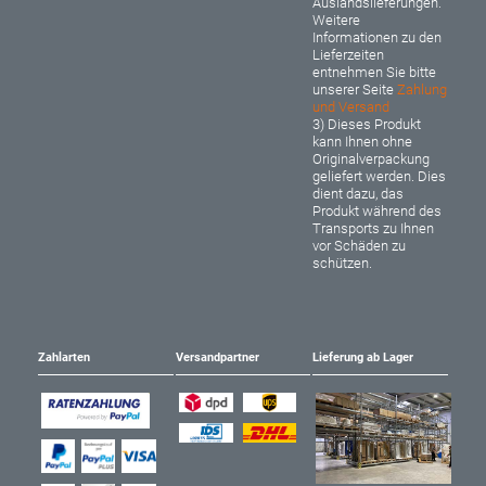
Auslandslieferungen.
Weitere
Informationen zu den
Lieferzeiten
entnehmen Sie bitte
unserer Seite
Zahlung
und Versand
3) Dieses Produkt
kann Ihnen ohne
Originalverpackung
geliefert werden. Dies
dient dazu, das
Produkt während des
Transports zu Ihnen
vor Schäden zu
schützen.
Zahlarten
Versandpartner
Lieferung ab Lager