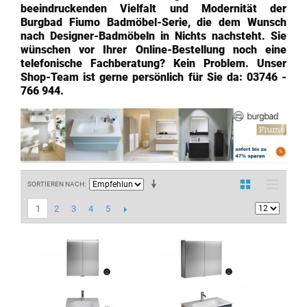
beeindruckenden Vielfalt und Modernität der
Burgbad Fiumo Badmöbel-Serie, die dem Wunsch
nach Designer-Badmöbeln in Nichts nachsteht. Sie
wünschen vor Ihrer Online-Bestellung noch eine
telefonische Fachberatung? Kein Problem. Unser
Shop-Team ist gerne persönlich für Sie da: 03746 -
766 944.
SORTIEREN NACH
2
3
4
5
1