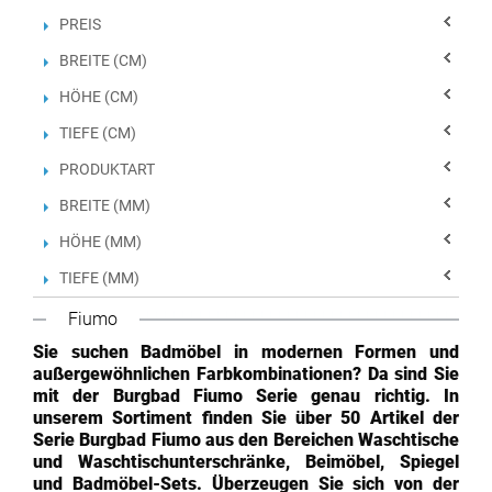
PREIS
BREITE (CM)
HÖHE (CM)
TIEFE (CM)
PRODUKTART
BREITE (MM)
HÖHE (MM)
TIEFE (MM)
Fiumo
Sie suchen Badmöbel in modernen Formen und
außergewöhnlichen Farbkombinationen? Da sind Sie
mit der Burgbad Fiumo Serie genau richtig. In
unserem Sortiment finden Sie über 50 Artikel der
Serie Burgbad Fiumo aus den Bereichen Waschtische
und Waschtischunterschränke, Beimöbel, Spiegel
und Badmöbel-Sets. Überzeugen Sie sich von der