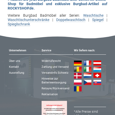
Shop für Badmöbel und exklusive Burgbad-Artikel auf
ROCKYSHOP.de.
Weitere Burgbad Badmöbel aller Serien:
Waschtische
|
Waschtischunterschränke
|
Doppelwaschtisch
|
Spiegel
|
Spieglschrank
Unternehmen
Service
Wir liefern nach:
Über uns
Widerrufsrecht
Kontakt
Zahlung und Versand
Ausstellung
Versandinfo Schweiz
Hinweise zur
Batterieentsorgung
Retoure/Rückversand
Reklamation
*Alle Preise sind