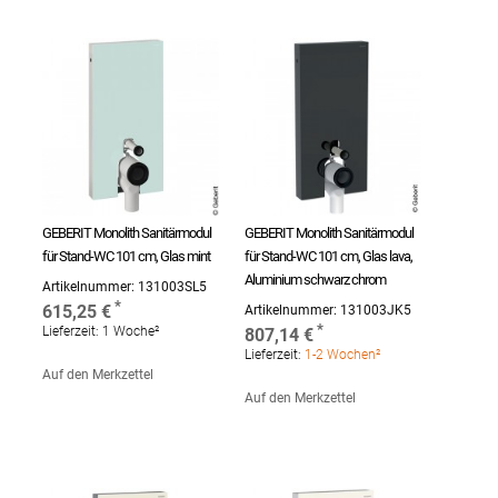
GEBERIT Monolith Sanitärmodul
GEBERIT Monolith Sanitärmodul
für Stand-WC 101 cm, Glas mint
für Stand-WC 101 cm, Glas lava,
Aluminium schwarz chrom
Artikelnummer:
131003SL5
615,25 €
Artikelnummer:
131003JK5
Lieferzeit:
1 Woche²
807,14 €
Lieferzeit:
1-2 Wochen²
Auf den Merkzettel
Auf den Merkzettel