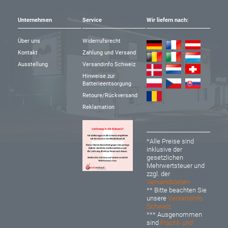
Unternehmen
Service
Wir liefern nach:
Über uns
Widerrufsrecht
Kontakt
Zahlung und Versand
Ausstellung
Versandinfo Schweiz
Hinweise zur
Batterieentsorgung
Retoure/Rückversand
Reklamation
*Alle Preise sind
inklusive der
gesetzlichen
Mehrwertsteuer und
zzgl. der
Versandkosten
** Bitte beachten Sie
unsere
Versandinfo
Schweiz
*** Ausgenommen
sind
Fracht- und