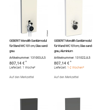
GEBERIT Monolith Sanitärmodul
GEBERIT Monolith Sanitärmodul
für Stand-WC 101 cm, Glas sand-
für Wand-WC 101cm, Glas sand-
grau
grau, Aluminium
Artikelnummer:
131003JL5
Artikelnummer:
131022JL5
807,14 €
807,14 €
Lieferzeit:
1 Woche²
Lieferzeit:
1-2 Wochen²
Auf den Merkzettel
Auf den Merkzettel