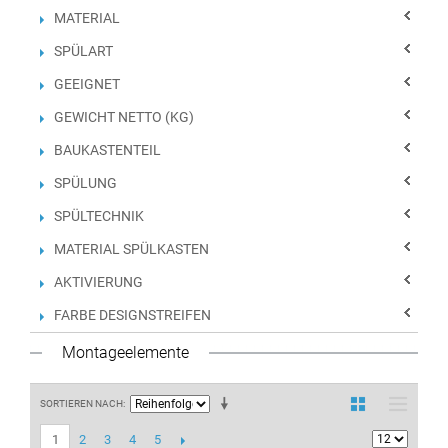
MATERIAL
SPÜLART
GEEIGNET
GEWICHT NETTO (KG)
BAUKASTENTEIL
SPÜLUNG
SPÜLTECHNIK
MATERIAL SPÜLKASTEN
AKTIVIERUNG
FARBE DESIGNSTREIFEN
Montageelemente
SORTIEREN NACH
2
3
4
5
1