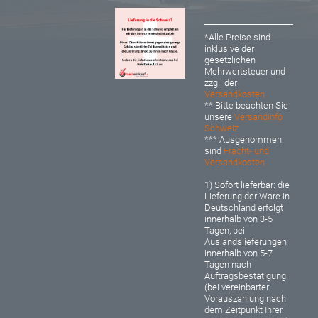
*Alle Preise sind
inklusive der
gesetzlichen
Mehrwertsteuer und
zzgl. der
Versandkosten
** Bitte beachten Sie
unsere
Versandinfo
Schweiz
*** Ausgenommen
sind
Fracht- und
Versandkosten
1) Sofort lieferbar: d
ie
Lieferung der Ware in
Deutschland erfolgt
innerhalb von 3-5
Tagen, bei
Auslandslieferungen
innerhalb von 5-7
Tagen nach
Auftragsbestätigung
(bei vereinbarter
Vorauszahlung nach
dem Zeitpunkt Ihrer