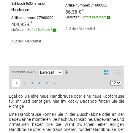
Schlauch 1600mm und
Artikelnummer:
71600000
Handbrause
86,38 €
Lieferzeit:
Sofort lieferbar¹
Artikelnummer:
27980000
404,95 €
Auf den Merkzettel
Lieferzeit:
Sofort lieferbar¹
Auf den Merkzettel
SORTIEREN NACH
2
3
4
5
1
Egal ob Sie eine neue Handbrause oder eine neue Kopfbrause
für Ihr Bad benötigen, hier im Rocky Badshop finden Sie die
Richtige.
Eine Handbrause können Sie in der Duschkabine oder an der
Badewanne montieren. Je nach Duschkabine, Badewanne und
Armaturen haben Sie die Wahl zwischen einer eckigen
Handbrause oder einer traditionellen ‚runden‘ Handbrause. Der