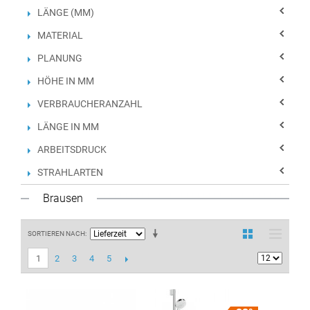
LÄNGE (MM)
MATERIAL
PLANUNG
HÖHE IN MM
VERBRAUCHERANZAHL
LÄNGE IN MM
ARBEITSDRUCK
STRAHLARTEN
Brausen
SORTIEREN NACH
2
3
4
5
1