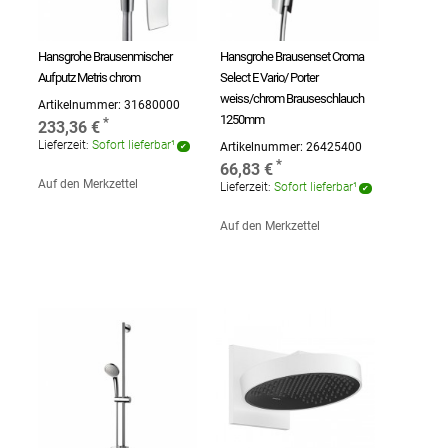
Hansgrohe Brausenmischer
Hansgrohe Brausenset Croma
Aufputz Metris chrom
Select E Vario/ Porter
weiss/chrom Brauseschlauch
Artikelnummer:
31680000
1250mm
233,36 €
Lieferzeit:
Sofort lieferbar¹
Artikelnummer:
26425400
66,83 €
Auf den Merkzettel
Lieferzeit:
Sofort lieferbar¹
Auf den Merkzettel