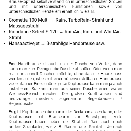
Brausekopf ist selbstverständlich in unterschiedlichen Größen
und mit unterschiedlichen Funktionen sowie von
unterschiedlichen Herstellern erhältlich, wie z. B.:
Crometta 100 Multi → Rain-, TurboRain- Strahl und
Massagestrahl
Raindance Select S 120 → RainAir-, Rain- und WhirlAir-
Strahl
Hansaactivejet → 3-strahlige Handbrause usw.
Eine Handbrause ist auch in einer Dusche von Vorteil, dann
kann man zum Reinigen die Dusche abspülen. Oder wenn man
mal nur schnell Duschen möchte, ohne das die Haare nass
werden sollen, ist es mit einer höhenverstellbaren Handbrause
viel einfacher. Eine schöne große Kopfbrause kann man ja auch
installieren. So kann man aus seiner Dusche einen waren
Wellness-Bereich machen. Die großen Kopfbrausen sind
heutzutage meistens sogenannte Regenbrausen /
Regendusche.
Es gibt Kopfbrausen die man in der Decke einlassen kann, oder
Kopfbrausen mit Brausearm zur Befestigung. Viele
Kopfbrausen haben neben der Strahlart Rain auch noch
andere Strahlarten, wie z. B. Rainair oder Rainfall. Je nach