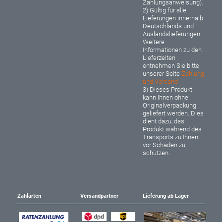
Zahlungsanweisung).
2) Gültig für alle
Lieferungen innerhalb
Deutschlands und
Auslandslieferungen.
Weitere
Informationen zu den
Lieferzeiten
entnehmen Sie bitte
unserer Seite
Zahlung
und Versand
3) Dieses Produkt
kann Ihnen ohne
Originalverpackung
geliefert werden. Dies
dient dazu, das
Produkt während des
Transports zu Ihnen
vor Schäden zu
schützen.
Zahlarten
Versandpartner
Lieferung ab Lager