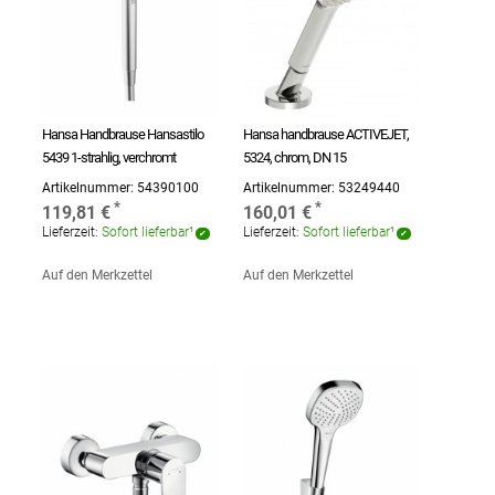
Hansa Handbrause Hansastilo
Hansa handbrause ACTIVEJET,
5439 1-strahlig, verchromt
5324, chrom, DN 15
Artikelnummer:
54390100
Artikelnummer:
53249440
119,81 €
160,01 €
Lieferzeit:
Sofort lieferbar¹
Lieferzeit:
Sofort lieferbar¹
Auf den Merkzettel
Auf den Merkzettel