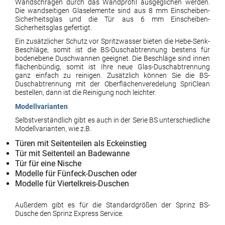
Wandschrägen durch das Wandprofil ausgeglichen werden.
Die wandseitigen Glaselemente sind aus 8 mm Einscheiben-
Sicherheitsglas und die Tür aus 6 mm Einscheiben-
Sicherheitsglas gefertigt.
Ein zusätzlicher Schutz vor Spritzwasser bieten die Hebe-Senk-
Beschläge, somit ist die BS-Duschabtrennung bestens für
bodenebene Duschwannen geeignet. Die Beschläge sind innen
flächenbündig, somit ist Ihre neue Glas-Duschabtrennung
ganz einfach zu reinigen. Zusätzlich können Sie die BS-
Duschabtrennung mit der Oberflächenveredelung SpriClean
bestellen, dann ist die Reinigung noch leichter.
Modellvarianten
Selbstverständlich gibt es auch in der Serie BS unterschiedliche
Modellvarianten, wie z.B.
Türen mit Seitenteilen als Eckeinstieg
Tür mit Seitenteil an Badewanne
Tür für eine Nische
Modelle für Fünfeck-Duschen oder
Modelle für Viertelkreis-Duschen
Außerdem gibt es für die Standardgrößen der Sprinz BS-
Dusche den Sprinz Express Service.