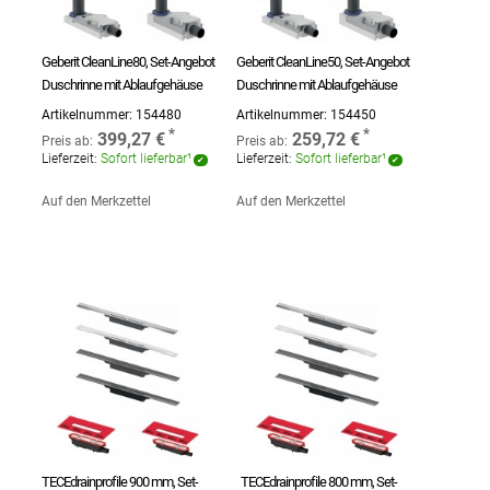
Geberit CleanLine80, Set-Angebot
Geberit CleanLine50, Set-Angebot
Duschrinne mit Ablaufgehäuse
Duschrinne mit Ablaufgehäuse
Artikelnummer:
154480
Artikelnummer:
154450
399,27 €
259,72 €
Preis ab:
Preis ab:
Lieferzeit:
Sofort lieferbar¹
Lieferzeit:
Sofort lieferbar¹
Auf den Merkzettel
Auf den Merkzettel
TECEdrainprofile 900 mm, Set-
TECEdrainprofile 800 mm, Set-