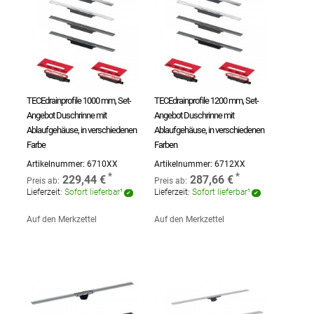
TECEdrainprofile 1000 mm, Set-
TECEdrainprofile 1200 mm, Set-
Angebot Duschrinne mit
Angebot Duschrinne mit
Ablaufgehäuse, in verschiedenen
Ablaufgehäuse, in verschiedenen
Farbe
Farben
Artikelnummer:
6710XX
Artikelnummer:
6712XX
229,44 €
287,66 €
Preis ab:
Preis ab:
Lieferzeit:
Sofort lieferbar¹
Lieferzeit:
Sofort lieferbar¹
Auf den Merkzettel
Auf den Merkzettel