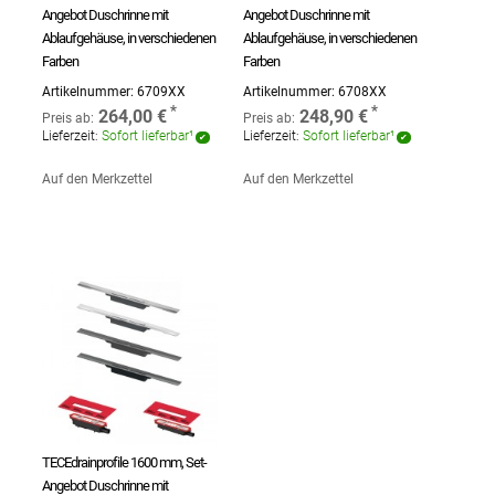
Angebot Duschrinne mit
Angebot Duschrinne mit
Ablaufgehäuse, in verschiedenen
Ablaufgehäuse, in verschiedenen
Farben
Farben
Artikelnummer:
6709XX
Artikelnummer:
6708XX
264,00 €
248,90 €
Preis ab:
Preis ab:
Lieferzeit:
Sofort lieferbar¹
Lieferzeit:
Sofort lieferbar¹
Auf den Merkzettel
Auf den Merkzettel
TECEdrainprofile 1600 mm, Set-
Angebot Duschrinne mit