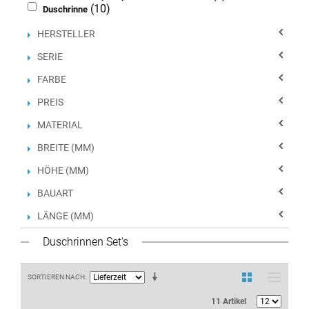
(10)
Duschrinne
HERSTELLER
SERIE
FARBE
PREIS
MATERIAL
BREITE (MM)
HÖHE (MM)
BAUART
LÄNGE (MM)
Duschrinnen Set's
SORTIEREN NACH
11 Artikel