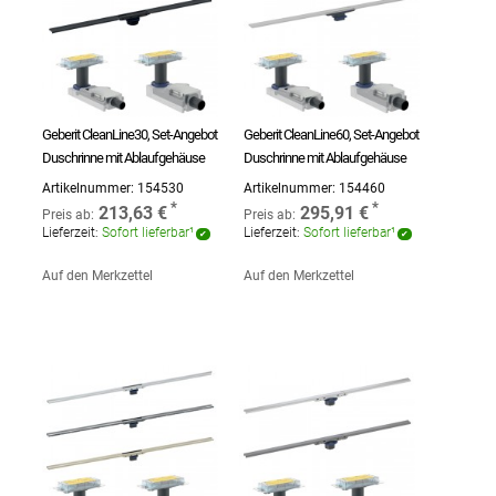
Geberit CleanLine30, Set-Angebot
Geberit CleanLine60, Set-Angebot
Duschrinne mit Ablaufgehäuse
Duschrinne mit Ablaufgehäuse
Artikelnummer:
154530
Artikelnummer:
154460
213,63 €
295,91 €
Preis ab:
Preis ab:
Lieferzeit:
Sofort lieferbar¹
Lieferzeit:
Sofort lieferbar¹
Auf den Merkzettel
Auf den Merkzettel