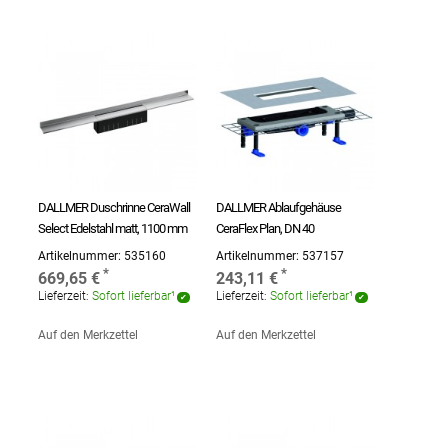
DALLMER Duschrinne CeraWall
DALLMER Ablaufgehäuse
Select Edelstahl matt, 1100 mm
CeraFlex Plan, DN 40
Artikelnummer:
535160
Artikelnummer:
537157
669,65 €
243,11 €
Lieferzeit:
Sofort lieferbar¹
Lieferzeit:
Sofort lieferbar¹
Auf den Merkzettel
Auf den Merkzettel