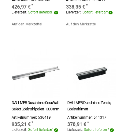
Artikelnummer:
538741
Artikelnummer:
538499
426,97 €
338,35 €
Lieferzeit:
Sofort lieferbar¹
Lieferzeit:
Sofort lieferbar¹
Auf den Merkzettel
Auf den Merkzettel
DALLMER Duschrinne CeraWall
DALLMER Duschrinne Zentrix,
Select Edelstahl poliert, 1300 mm
Edelstahl matt
Artikelnummer:
536419
Artikelnummer:
511317
935,21 €
378,91 €
Lieferzeit:
Sofort lieferbar¹
Lieferzeit:
Sofort lieferbar¹