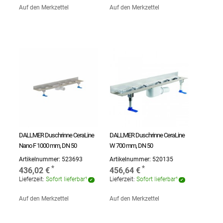
Auf den Merkzettel
Auf den Merkzettel
DALLMER Duschrinne CeraLine
DALLMER Duschrinne CeraLine
Nano F 1000 mm, DN 50
W 700 mm, DN 50
Artikelnummer:
523693
Artikelnummer:
520135
436,02 €
456,64 €
Lieferzeit:
Sofort lieferbar¹
Lieferzeit:
Sofort lieferbar¹
Auf den Merkzettel
Auf den Merkzettel