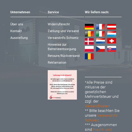
Unternehmen
Service
Wir liefern nach:
Über uns
Widerrufsrecht
Kontakt
Zahlung und Versand
Ausstellung
Versandinfo Schweiz
Hinweise zur
Batterieentsorgung
Retoure/Rückversand
Reklamation
*Alle Preise sind
inklusive der
gesetzlichen
Mehrwertsteuer und
zzgl. der
Versandkosten
** Bitte beachten Sie
unsere
Versandinfo
Schweiz
*** Ausgenommen
sind
Fracht- und