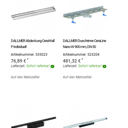
DALLMER Abdeckung CeraWall
DALLMER Duschrinne CeraLine
P individuell
Nano W 900 mm, DN 50
Artikelnummer:
535023
Artikelnummer:
523204
76,89 €
481,32 €
Lieferzeit:
Sofort lieferbar¹
Lieferzeit:
Sofort lieferbar¹
Auf den Merkzettel
Auf den Merkzettel