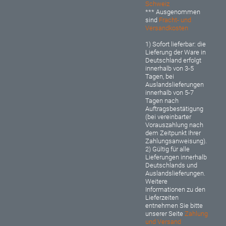
Schweiz
*** Ausgenommen
sind
Fracht- und
Versandkosten
1) Sofort lieferbar: d
ie
Lieferung der Ware in
Deutschland erfolgt
innerhalb von 3-5
Tagen, bei
Auslandslieferungen
innerhalb von 5-7
Tagen nach
Auftragsbestätigung
(bei vereinbarter
Vorauszahlung nach
dem Zeitpunkt Ihrer
Zahlungsanweisung).
2) Gültig für alle
Lieferungen innerhalb
Deutschlands und
Auslandslieferungen.
Weitere
Informationen zu den
Lieferzeiten
entnehmen Sie bitte
unserer Seite
Zahlung
und Versand