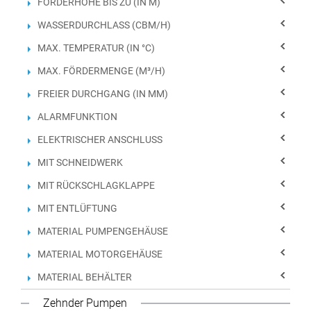
FÖRDERHÖHE BIS ZU (IN M)
WASSERDURCHLASS (CBM/H)
MAX. TEMPERATUR (IN °C)
MAX. FÖRDERMENGE (M³/H)
FREIER DURCHGANG (IN MM)
ALARMFUNKTION
ELEKTRISCHER ANSCHLUSS
MIT SCHNEIDWERK
MIT RÜCKSCHLAGKLAPPE
MIT ENTLÜFTUNG
MATERIAL PUMPENGEHÄUSE
MATERIAL MOTORGEHÄUSE
MATERIAL BEHÄLTER
Zehnder Pumpen