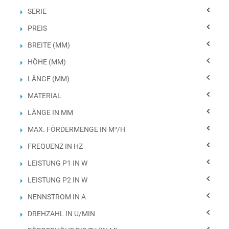
SERIE
PREIS
BREITE (MM)
HÖHE (MM)
LÄNGE (MM)
MATERIAL
LÄNGE IN MM
MAX. FÖRDERMENGE IN M³/H
FREQUENZ IN HZ
LEISTUNG P1 IN W
LEISTUNG P2 IN W
NENNSTROM IN A
DREHZAHL IN U/MIN