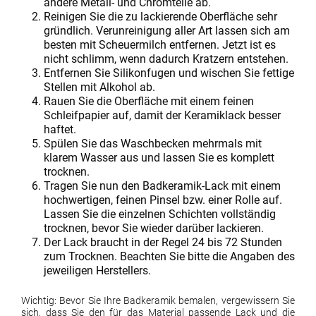
andere Metall- und Chromteile ab.
Reinigen Sie die zu lackierende Oberfläche sehr
gründlich. Verunreinigung aller Art lassen sich am
besten mit Scheuermilch entfernen. Jetzt ist es
nicht schlimm, wenn dadurch Kratzern entstehen.
Entfernen Sie Silikonfugen und wischen Sie fettige
Stellen mit Alkohol ab.
Rauen Sie die Oberfläche mit einem feinen
Schleifpapier auf, damit der Keramiklack besser
haftet.
Spülen Sie das Waschbecken mehrmals mit
klarem Wasser aus und lassen Sie es komplett
trocknen.
Tragen Sie nun den Badkeramik-Lack mit einem
hochwertigen, feinen Pinsel bzw. einer Rolle auf.
Lassen Sie die einzelnen Schichten vollständig
trocknen, bevor Sie wieder darüber lackieren.
Der Lack braucht in der Regel 24 bis 72 Stunden
zum Trocknen. Beachten Sie bitte die Angaben des
jeweiligen Herstellers.
Wichtig: Bevor Sie Ihre Badkeramik bemalen, vergewissern Sie
sich, dass Sie den für das Material passende Lack und die