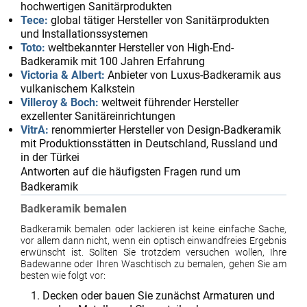
hochwertigen Sanitärprodukten
Tece:
global tätiger Hersteller von Sanitärprodukten
und Installationssystemen
Toto:
weltbekannter Hersteller von High-End-
Badkeramik mit 100 Jahren Erfahrung
Victoria & Albert:
Anbieter von Luxus-Badkeramik aus
vulkanischem Kalkstein
Villeroy & Boch:
weltweit führender Hersteller
exzellenter Sanitäreinrichtungen
VitrA:
renommierter Hersteller von Design-Badkeramik
mit Produktionsstätten in Deutschland, Russland und
in der Türkei
Antworten auf die häufigsten Fragen rund um
Badkeramik
Badkeramik bemalen
Badkeramik bemalen oder lackieren ist keine einfache Sache,
vor allem dann nicht, wenn ein optisch einwandfreies Ergebnis
erwünscht ist. Sollten Sie trotzdem versuchen wollen, Ihre
Badewanne oder Ihren Waschtisch zu bemalen, gehen Sie am
besten wie folgt vor:
Decken oder bauen Sie zunächst Armaturen und