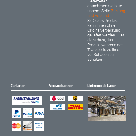
Lieferzeiten
entnehmen Sie bitte
unserer Seite
Zahlung
und Versand
3) Dieses Produkt
kann Ihnen ohne
Originalverpackung
geliefert werden. Dies
dient dazu, das
Produkt während des
Transports zu Ihnen
vor Schäden zu
schützen.
Zahlarten
Versandpartner
Lieferung ab Lager