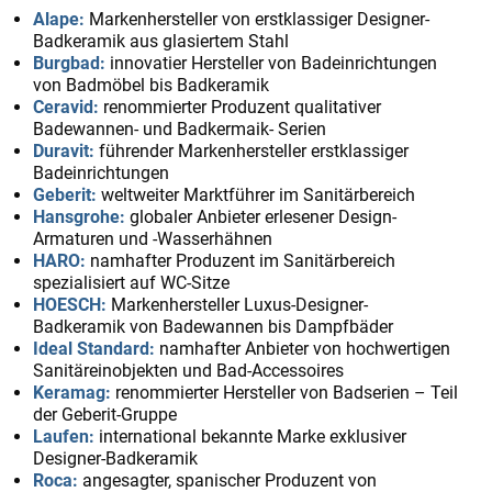
Alape:
Markenhersteller von erstklassiger Designer-
Badkeramik aus glasiertem Stahl
Burgbad:
innovatier Hersteller von Badeinrichtungen
von Badmöbel bis Badkeramik
Ceravid:
renommierter Produzent qualitativer
Badewannen- und Badkermaik- Serien
Duravit:
führender Markenhersteller erstklassiger
Badeinrichtungen
Geberit:
weltweiter Marktführer im Sanitärbereich
Hansgrohe:
globaler Anbieter erlesener Design-
Armaturen und -Wasserhähnen
HARO:
namhafter Produzent im Sanitärbereich
spezialisiert auf WC-Sitze
HOESCH:
Markenhersteller Luxus-Designer-
Badkeramik von Badewannen bis Dampfbäder
Ideal Standard:
namhafter Anbieter von hochwertigen
Sanitäreinobjekten und Bad-Accessoires
Keramag:
renommierter Hersteller von Badserien – Teil
der Geberit-Gruppe
Laufen:
international bekannte Marke exklusiver
Designer-Badkeramik
Roca:
angesagter, spanischer Produzent von