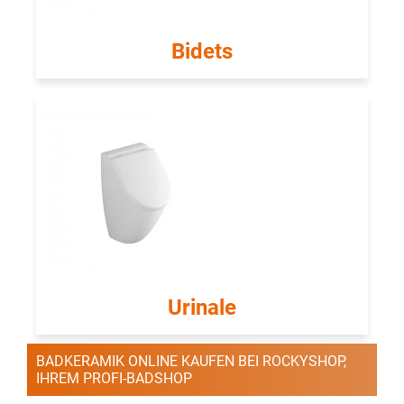
Bidets
Urinale
BADKERAMIK ONLINE KAUFEN BEI ROCKYSHOP,
IHREM PROFI-BADSHOP