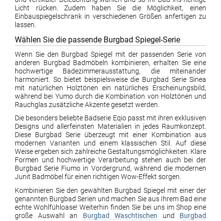
Licht rücken. Zudem haben Sie die Möglichkeit, einen
Einbauspiegelschrank in verschiedenen Größen anfertigen zu
lassen.
Wählen Sie die passende Burgbad Spiegel-Serie
Wenn Sie den Burgbad Spiegel mit der passenden Serie von
anderen Burgbad Badmöbeln kombinieren, erhalten Sie eine
hochwertige Badezimmerausstattung, die miteinander
harmoniert. So bietet beispielsweise die Burgbad Serie Sinea
mit natürlichen Holztönen ein natürliches Erscheinungsbild,
während bei Yumo durch die Kombination von Holztönen und
Rauchglas zusätzliche Akzente gesetzt werden.
Die besonders beliebte Badserie Eqio passt mit ihren exklusiven
Designs und allerfeinsten Materialien in jedes Raumkonzept.
Diese Burgbad Serie überzeugt mit einer Kombination aus
modernen Varianten und einem klassischen Stil. Auf diese
Weise ergeben sich zahlreiche Gestaltungsmöglichkeiten. Klare
Formen und hochwertige Verarbeitung stehen auch bei der
Burgbad Serie Fiumo in Vordergrund, während die modernen
Junit Badmöbel für einen richtigen Wow-Effekt sorgen.
Kombinieren Sie den gewählten Burgbad Spiegel mit einer der
genannten Burgbad Serien und machen Sie aus Ihrem Bad eine
echte Wohlfühloase! Weiterhin finden Sie bei uns im Shop eine
große Auswahl an
Burgbad Waschtischen
und
Burgbad