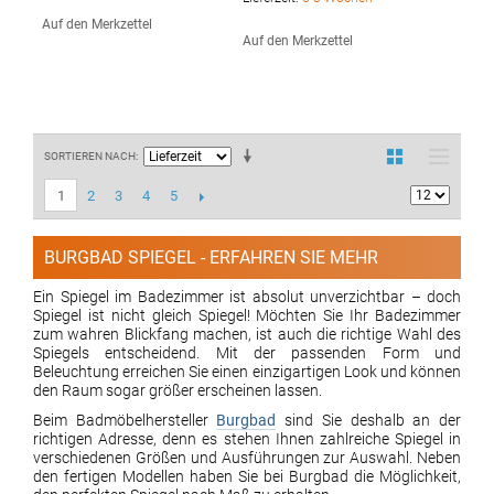
Auf den Merkzettel
Auf den Merkzettel
SORTIEREN NACH
2
3
4
5
1
BURGBAD SPIEGEL - ERFAHREN SIE MEHR
Ein Spiegel im Badezimmer ist absolut unverzichtbar – doch
Spiegel ist nicht gleich Spiegel! Möchten Sie Ihr Badezimmer
zum wahren Blickfang machen, ist auch die richtige Wahl des
Spiegels entscheidend. Mit der passenden Form und
Beleuchtung erreichen Sie einen einzigartigen Look und können
den Raum sogar größer erscheinen lassen.
Beim Badmöbelhersteller
Burgbad
sind Sie deshalb an der
richtigen Adresse, denn es stehen Ihnen zahlreiche Spiegel in
verschiedenen Größen und Ausführungen zur Auswahl. Neben
den fertigen Modellen haben Sie bei Burgbad die Möglichkeit,