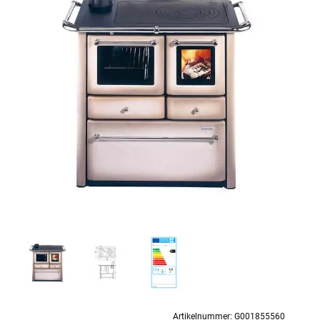
Artikelnummer:
G001855560