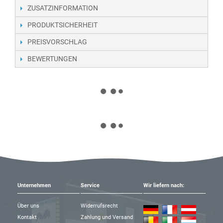
ZUSATZINFORMATION
PRODUKTSICHERHEIT
PREISVORSCHLAG
BEWERTUNGEN
Unternehmen
Service
Wir liefern nach:
Über uns
Widerrufsrecht
Kontakt
Zahlung und Versand