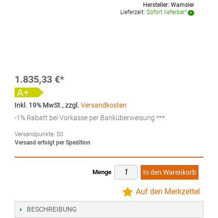
Hersteller:
Wamsler
Lieferzeit:
Sofort lieferbar¹
1.835,33 €
A+
Inkl. 19% MwSt.
,
zzgl.
Versandkosten
-1% Rabatt bei Vorkasse per Banküberweisung ***
Versandpunkte:
50
Versand erfolgt per Spedition
Menge
In den Warenkorb
Auf den Merkzettel
BESCHREIBUNG