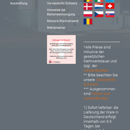
Ausstellung
Versandinfo Schweiz
Hinweise zur
Batterieentsorgung
Retoure/Rückversand
Reklamation
*Alle Preise sind
inklusive der
gesetzlichen
Mehrwertsteuer und
zzgl. der
Versandkosten
** Bitte beachten Sie
unsere
Versandinfo
Schweiz
*** Ausgenommen
sind
Fracht- und
Versandkosten
1) Sofort lieferbar: d
ie
Lieferung der Ware in
Deutschland erfolgt
innerhalb von 3-5
Tagen, bei