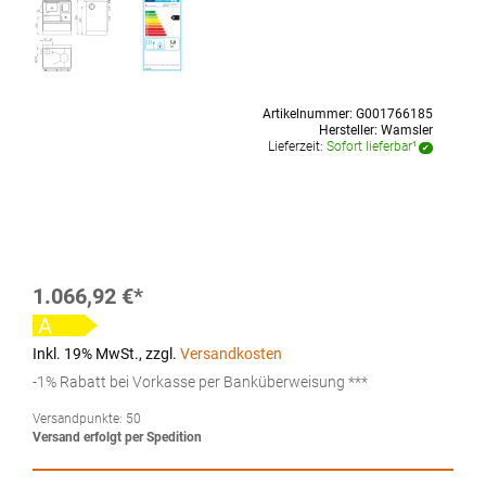
Artikelnummer:
G001766185
Hersteller:
Wamsler
Lieferzeit:
Sofort lieferbar¹
1.066,92 €
A
Inkl. 19% MwSt.
,
zzgl.
Versandkosten
-1% Rabatt bei Vorkasse per Banküberweisung ***
Versandpunkte:
50
Versand erfolgt per Spedition