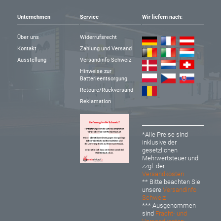
Unternehmen
Service
Wir liefern nach:
Über uns
Widerrufsrecht
Kontakt
Zahlung und Versand
Ausstellung
Versandinfo Schweiz
Hinweise zur
Batterieentsorgung
Retoure/Rückversand
Reklamation
*Alle Preise sind
inklusive der
gesetzlichen
Mehrwertsteuer und
zzgl. der
Versandkosten
** Bitte beachten Sie
unsere
Versandinfo
Schweiz
*** Ausgenommen
sind
Fracht- und