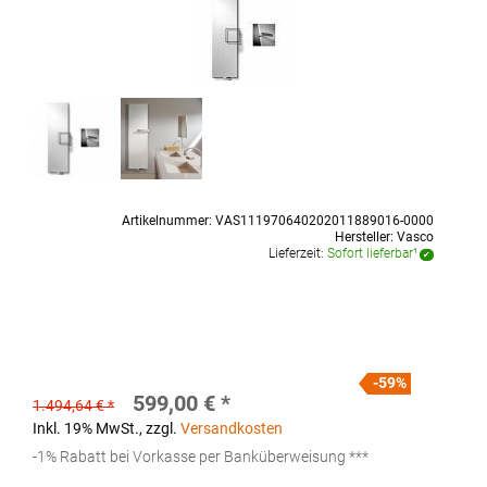
Artikelnummer:
VAS111970640202011889016-0000
Hersteller:
Vasco
Lieferzeit:
Sofort lieferbar¹
59%
599,00 €
1.494,64 €
Inkl. 19% MwSt.
,
zzgl.
Versandkosten
-1% Rabatt bei Vorkasse per Banküberweisung ***