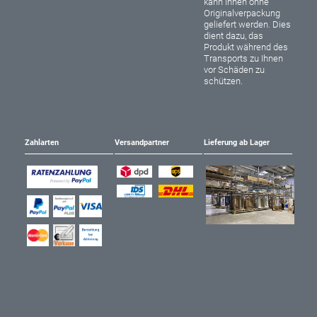
kann Ihnen ohne
Originalverpackung
geliefert werden. Dies
dient dazu, das
Produkt während des
Transports zu Ihnen
vor Schäden zu
schützen.
Zahlarten
Versandpartner
Lieferung ab Lager