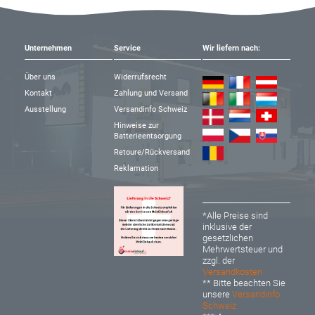
Unternehmen
Service
Wir liefern nach:
Über uns
Widerrufsrecht
Kontakt
Zahlung und Versand
Ausstellung
Versandinfo Schweiz
Hinweise zur
Batterieentsorgung
Retoure/Rückversand
Reklamation
*Alle Preise sind
inklusive der
gesetzlichen
Mehrwertsteuer und
zzgl. der
Versandkosten
** Bitte beachten Sie
unsere
Versandinfo
Schweiz