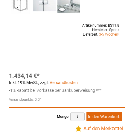
Artikelnummer:
BS11.8
Hersteller:
Sprinz
Lieferzeit:
3-5 Wochen²
1.434,14 €
Inkl. 19% MwSt.
,
zzgl.
Versandkosten
-1% Rabatt bei Vorkasse per Banküberweisung ***
Versandpunkte:
0.01
Menge
In den Warenkorb
Auf den Merkzettel