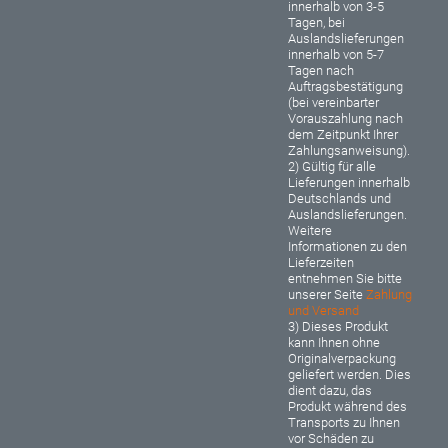
innerhalb von 3-5
Tagen, bei
Auslandslieferungen
innerhalb von 5-7
Tagen nach
Auftragsbestätigung
(bei vereinbarter
Vorauszahlung nach
dem Zeitpunkt Ihrer
Zahlungsanweisung).
2) Gültig für alle
Lieferungen innerhalb
Deutschlands und
Auslandslieferungen.
Weitere
Informationen zu den
Lieferzeiten
entnehmen Sie bitte
unserer Seite
Zahlung
und Versand
3) Dieses Produkt
kann Ihnen ohne
Originalverpackung
geliefert werden. Dies
dient dazu, das
Produkt während des
Transports zu Ihnen
vor Schäden zu