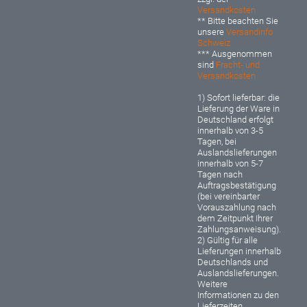
Versandkosten
** Bitte beachten Sie
unsere
Versandinfo
Schweiz
*** Ausgenommen
sind
Fracht- und
Versandkosten
1) Sofort lieferbar: d
ie
Lieferung der Ware in
Deutschland erfolgt
innerhalb von 3-5
Tagen, bei
Auslandslieferungen
innerhalb von 5-7
Tagen nach
Auftragsbestätigung
(bei vereinbarter
Vorauszahlung nach
dem Zeitpunkt Ihrer
Zahlungsanweisung).
2) Gültig für alle
Lieferungen innerhalb
Deutschlands und
Auslandslieferungen.
Weitere
Informationen zu den
Lieferzeiten