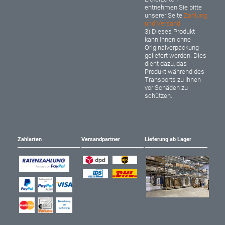
entnehmen Sie bitte
unserer Seite
Zahlung
und Versand
3) Dieses Produkt
kann Ihnen ohne
Originalverpackung
geliefert werden. Dies
dient dazu, das
Produkt während des
Transports zu Ihnen
vor Schäden zu
schützen.
Zahlarten
Versandpartner
Lieferung ab Lager