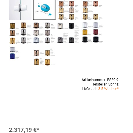
Artikelnummer:
BS20.9
Hersteller:
Sprinz
Lieferzeit:
3-5 Wochen²
2.317,19 €