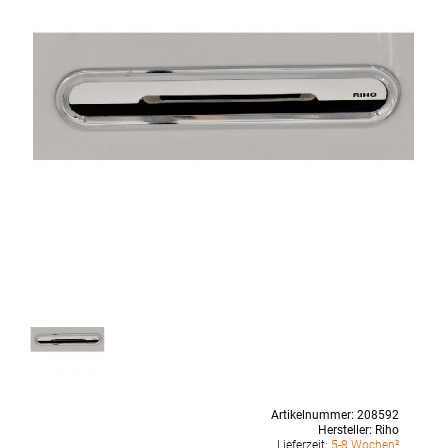
Artikelnummer:
208592
Hersteller:
Riho
Lieferzeit:
5-8 Wochen²