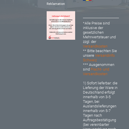
Reklamation
*Alle Preise sind
inklusive der
gesetzlichen
Mehrwertsteuer und
zzgl. der
Versandkosten
** Bitte beachten Sie
unsere
Versandinfo
Schweiz
*** Ausgenommen
sind
Fracht- und
Versandkosten
1) Sofort lieferbar: d
ie
Lieferung der Ware in
Deutschland erfolgt
innerhalb von 3-5
Tagen, bei
Auslandslieferungen
innerhalb von 5-7
Tagen nach
Auftragsbestätigung
(bei vereinbarter