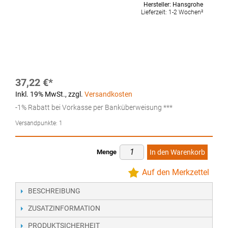
Hersteller:
Hansgrohe
Lieferzeit:
1-2 Wochen²
37,22 €
Inkl. 19% MwSt.
,
zzgl.
Versandkosten
-1% Rabatt bei Vorkasse per Banküberweisung ***
Versandpunkte:
1
Menge
In den Warenkorb
Auf den Merkzettel
BESCHREIBUNG
ZUSATZINFORMATION
PRODUKTSICHERHEIT