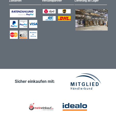
Zahlarten
Versandpartner
Lieferung ab Lager
Sicher einkaufen mit: