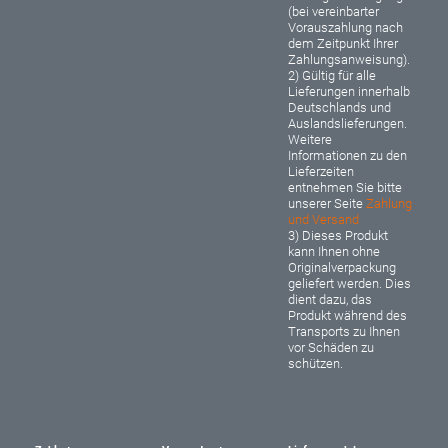
(bei vereinbarter
Vorauszahlung nach
dem Zeitpunkt Ihrer
Zahlungsanweisung).
2) Gültig für alle
Lieferungen innerhalb
Deutschlands und
Auslandslieferungen.
Weitere
Informationen zu den
Lieferzeiten
entnehmen Sie bitte
unserer Seite
Zahlung
und Versand
3) Dieses Produkt
kann Ihnen ohne
Originalverpackung
geliefert werden. Dies
dient dazu, das
Produkt während des
Transports zu Ihnen
vor Schäden zu
schützen.