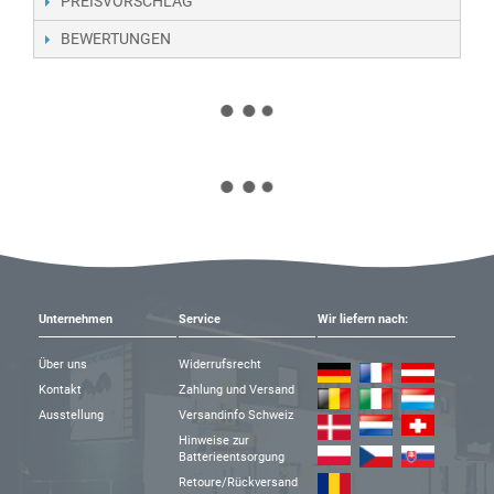
PREISVORSCHLAG
BEWERTUNGEN
Unternehmen
Service
Wir liefern nach:
Über uns
Widerrufsrecht
Kontakt
Zahlung und Versand
Ausstellung
Versandinfo Schweiz
Hinweise zur
Batterieentsorgung
Retoure/Rückversand