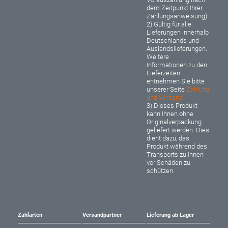
dem Zeitpunkt Ihrer
Zahlungsanweisung).
2) Gültig für alle
Lieferungen innerhalb
Deutschlands und
Auslandslieferungen.
Weitere
Informationen zu den
Lieferzeiten
entnehmen Sie bitte
unserer Seite
Zahlung
und Versand
3) Dieses Produkt
kann Ihnen ohne
Originalverpackung
geliefert werden. Dies
dient dazu, das
Produkt während des
Transports zu Ihnen
vor Schäden zu
schützen.
Zahlarten
Versandpartner
Lieferung ab Lager