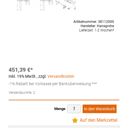
Artikelnummer:
38112000
Hersteller:
Hansgrohe
Lieferzeit:
1-2 Wochen²
451,39 €
Inkl. 19% MwSt.
,
zzgl.
Versandkosten
-1% Rabatt bei Vorkasse per Banküberweisung ***
Versandpunkte:
2
Menge
In den Warenkorb
Auf den Merkzettel