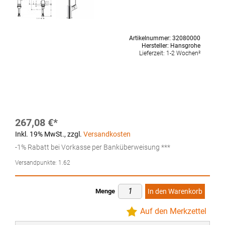
Artikelnummer:
32080000
Hersteller:
Hansgrohe
Lieferzeit:
1-2 Wochen²
267,08 €
Inkl. 19% MwSt.
,
zzgl.
Versandkosten
-1% Rabatt bei Vorkasse per Banküberweisung ***
Versandpunkte:
1.62
Menge
In den Warenkorb
Auf den Merkzettel