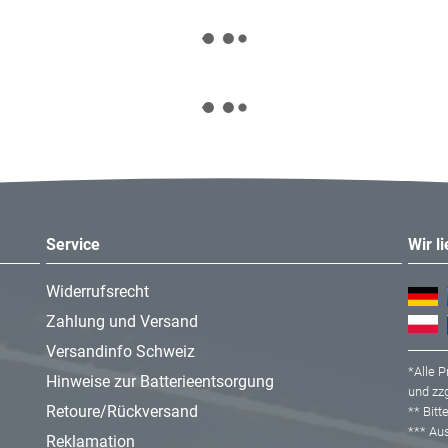
Service
Wir l
Widerrufsrecht
Zahlung und Versand
Versandinfo Schweiz
*Alle P
Hinweise zur Batterieentsorgung
und zzg
Retoure/Rückversand
** Bit
*** A
Reklamation