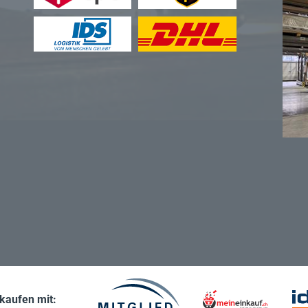
nkaufen mit: