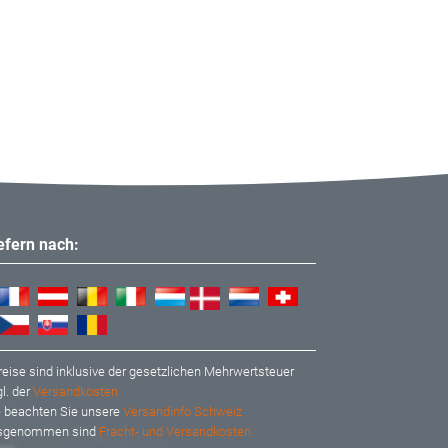
iefern nach:
reise sind inklusive der gesetzlichen Mehrwertsteuer
l. der
Versandkosten
te beachten Sie unsere
Versandinfo Schweiz
usgenommen sind
Fracht- und Versandkosten