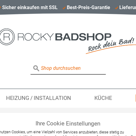
Sicher einkaufen mit SSL
Best-Preis-Garantie
Lieferu
HEIZUNG / INSTALLATION
KÜCHE
Ihre Cookie Einstellungen
Hansgrohe Waschti
nutzen Cookies, um eine Vielzahl von Services anzubieten, diese stetig zu