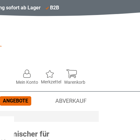
ng sofort ab Lager
B2B
Merkzettel
Mein Konto
Warenkorb
ANGEBOTE
ABVERKAUF
schmischer für