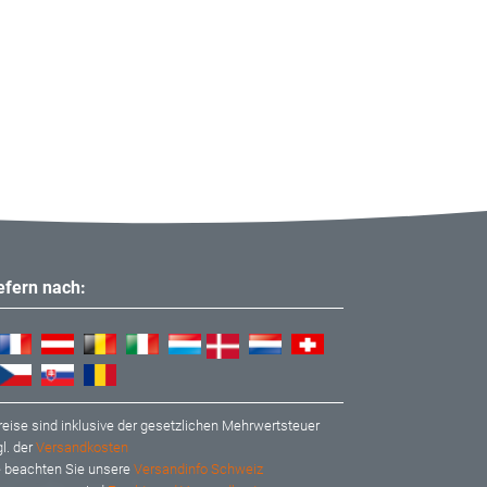
iefern nach:
reise sind inklusive der gesetzlichen Mehrwertsteuer
l. der
Versandkosten
te beachten Sie unsere
Versandinfo Schweiz