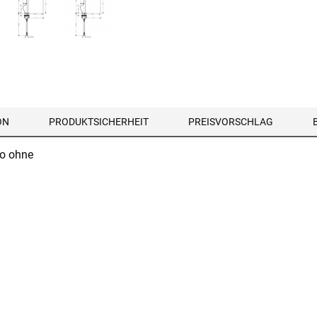
ON
PRODUKTSICHERHEIT
PREISVORSCHLAG
io ohne