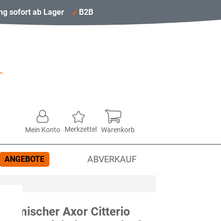
ng sofort ab Lager
B2B
Merkzettel
Mein Konto
Warenkorb
ANGEBOTE
ABVERKAUF
chmischer Axor Citterio