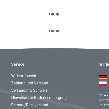
Service
Wir l
Widerrufsrecht
Zahlung und Versand
Versandinfo Schweiz
*Alle P
Hinweise zur Batterieentsorgung
und zzg
Retoure/Rückversand
** Bit