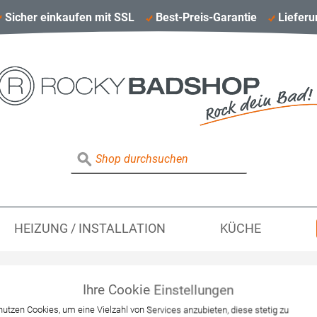
Sicher einkaufen mit SSL
Best-Preis-Garantie
Lieferu
HEIZUNG / INSTALLATION
KÜCHE
Ihre Cookie Einstellungen
Hansgrohe Waschtis
nutzen Cookies, um eine Vielzahl von Services anzubieten, diese stetig zu