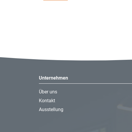
- Anschlussart: G 3/8
Anschlussschläuche
- Anschlussgröße: DN15
Unternehmen
Über uns
Kontakt
Ausstellung