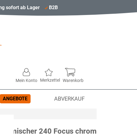
ng sofort ab Lager
B2B
Merkzettel
Mein Konto
Warenkorb
ANGEBOTE
ABVERKAUF
schmischer 240 Focus chrom