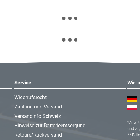
Service
Wir l
Widerrufsrecht
Zahlung und Versand
Versandinfo Schweiz
*Alle P
Hinweise zur Batterieentsorgung
und zzg
Retoure/Rückversand
** Bit