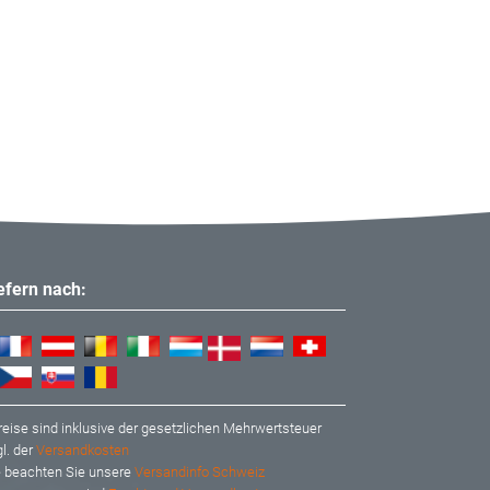
iefern nach:
reise sind inklusive der gesetzlichen Mehrwertsteuer
l. der
Versandkosten
te beachten Sie unsere
Versandinfo Schweiz