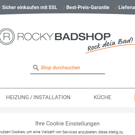
Sicher einkaufen mit SSL
Best-Preis-Garantie
Lieferu
HEIZUNG / INSTALLATION
KÜCHE
Ihre Cookie Einstellungen
Hansgrohe Waschti
nutzen Cookies, um eine Vielzahl von Services anzubieten, diese stetig zu