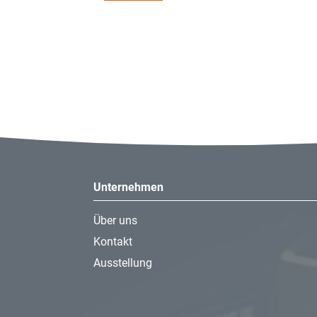
- Anschlussart: G 3/8
Anschlussschläuche
- Anschlussgröße: DN15
Unternehmen
Über uns
Kontakt
Ausstellung