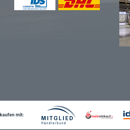
nkaufen mit: