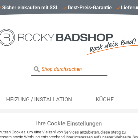
Sicher einkaufen mit SSL
Best-Preis-Garantie
Lieferu
HEIZUNG / INSTALLATION
KÜCHE
Ihre Cookie Einstellungen
Hansgrohe Waschsch
nutzen Cookies, um eine Vielzahl von Services anzubieten, diese stetig zu
essern sowie Werbung entsprechend Ihrer Interessen auf unserer Webseite, Soc