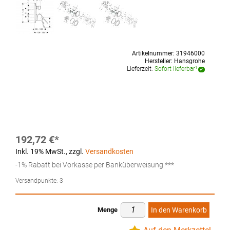
Artikelnummer:
31946000
Hersteller:
Hansgrohe
Lieferzeit:
Sofort lieferbar¹
192,72 €
Inkl. 19% MwSt.
,
zzgl.
Versandkosten
-1% Rabatt bei Vorkasse per Banküberweisung ***
Versandpunkte:
3
Menge
In den Warenkorb