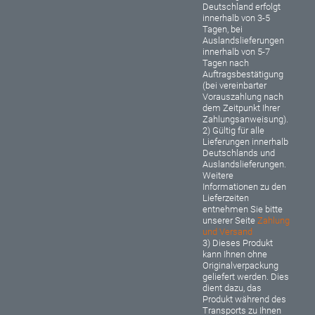
Deutschland erfolgt
innerhalb von 3-5
Tagen, bei
Auslandslieferungen
innerhalb von 5-7
Tagen nach
Auftragsbestätigung
(bei vereinbarter
Vorauszahlung nach
dem Zeitpunkt Ihrer
Zahlungsanweisung).
2) Gültig für alle
Lieferungen innerhalb
Deutschlands und
Auslandslieferungen.
Weitere
Informationen zu den
Lieferzeiten
entnehmen Sie bitte
unserer Seite
Zahlung
und Versand
3) Dieses Produkt
kann Ihnen ohne
Originalverpackung
geliefert werden. Dies
dient dazu, das
Produkt während des
Transports zu Ihnen