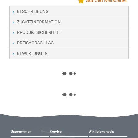
Auf den Merkzettel
BESCHREIBUNG
ZUSATZINFORMATION
PRODUKTSICHERHEIT
PREISVORSCHLAG
BEWERTUNGEN
Unternehmen
Service
Wir liefern nach: