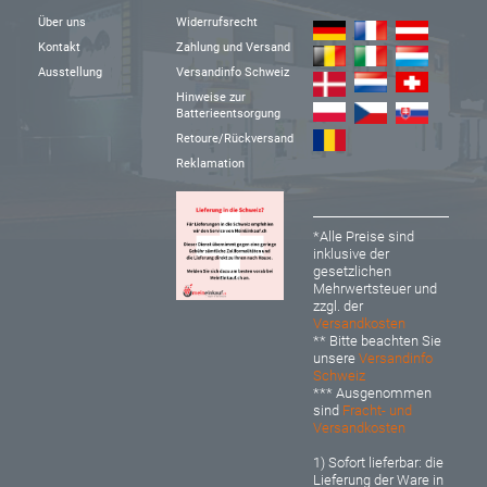
Über uns
Widerrufsrecht
Kontakt
Zahlung und Versand
Ausstellung
Versandinfo Schweiz
Hinweise zur
Batterieentsorgung
Retoure/Rückversand
Reklamation
*Alle Preise sind
inklusive der
gesetzlichen
Mehrwertsteuer und
zzgl. der
Versandkosten
** Bitte beachten Sie
unsere
Versandinfo
Schweiz
*** Ausgenommen
sind
Fracht- und
Versandkosten
1) Sofort lieferbar: d
ie
Lieferung der Ware in