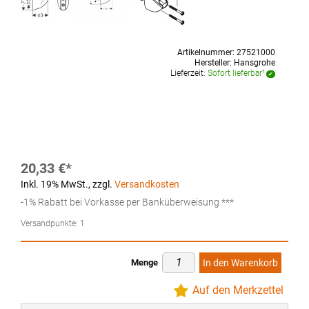
Artikelnummer:
27521000
Hersteller:
Hansgrohe
Lieferzeit:
Sofort lieferbar¹
20,33 €
Inkl. 19% MwSt.
,
zzgl.
Versandkosten
-1% Rabatt bei Vorkasse per Banküberweisung ***
Versandpunkte:
1
Menge
In den Warenkorb
Auf den Merkzettel