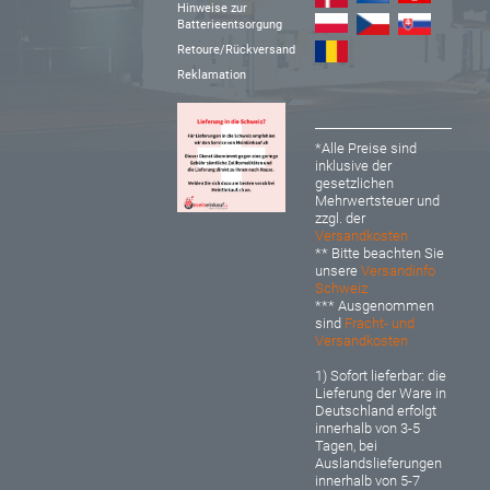
Hinweise zur
Batterieentsorgung
Retoure/Rückversand
Reklamation
*Alle Preise sind
inklusive der
gesetzlichen
Mehrwertsteuer und
zzgl. der
Versandkosten
** Bitte beachten Sie
unsere
Versandinfo
Schweiz
*** Ausgenommen
sind
Fracht- und
Versandkosten
1) Sofort lieferbar: d
ie
Lieferung der Ware in
Deutschland erfolgt
innerhalb von 3-5
Tagen, bei
Auslandslieferungen
innerhalb von 5-7