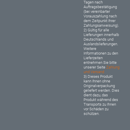
Tagen nach
Auftragsbestätigung
(bei vereinbarter
Vorauszahlung nach
dem Zeitpunkt Ihrer
Zahlungsanweisung).
2) Gültig für alle
Lieferungen innerhalb
Deutschlands und
Auslandslieferungen.
Weitere
Informationen zu den
Lieferzeiten
entnehmen Sie bitte
unserer Seite
Zahlung
und Versand
3) Dieses Produkt
kann Ihnen ohne
Originalverpackung
geliefert werden. Dies
dient dazu, das
Produkt während des
Transports zu Ihnen
vor Schäden zu
schützen.