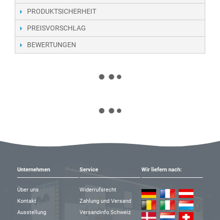
PRODUKTSICHERHEIT
PREISVORSCHLAG
BEWERTUNGEN
Unternehmen
Service
Wir liefern nach:
Über uns
Widerrufsrecht
Kontakt
Zahlung und Versand
Ausstellung
Versandinfo Schweiz