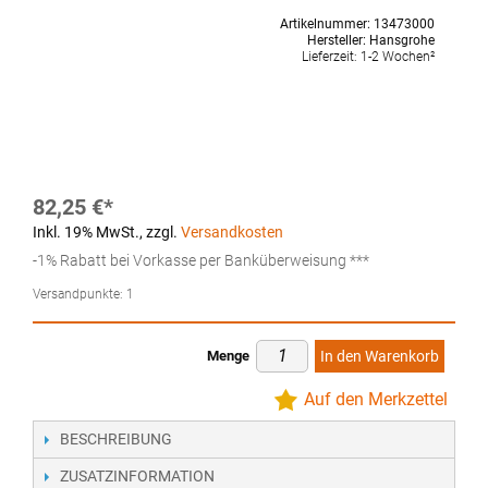
Artikelnummer:
13473000
Hersteller:
Hansgrohe
Lieferzeit:
1-2 Wochen²
82,25 €
Inkl. 19% MwSt.
,
zzgl.
Versandkosten
-1% Rabatt bei Vorkasse per Banküberweisung ***
Versandpunkte:
1
Menge
In den Warenkorb
Auf den Merkzettel
BESCHREIBUNG
ZUSATZINFORMATION