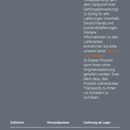
dem Zeitpunkt Ihrer
Zahlungsanweisung).
2) Gültig für alle
Lieferungen innerhalb
Deutschlands und
Auslandslieferungen.
Weitere
Informationen zu den
Lieferzeiten
entnehmen Sie bitte
unserer Seite
Zahlung
und Versand
3) Dieses Produkt
kann Ihnen ohne
Originalverpackung
geliefert werden. Dies
dient dazu, das
Produkt während des
Transports zu Ihnen
vor Schäden zu
schützen.
Zahlarten
Versandpartner
Lieferung ab Lager