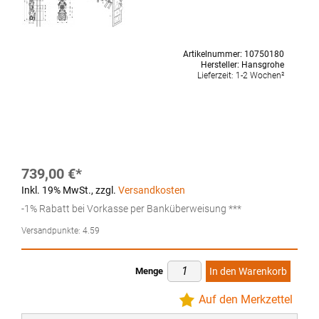
Artikelnummer:
10750180
Hersteller:
Hansgrohe
Lieferzeit:
1-2 Wochen²
739,00 €
Inkl. 19% MwSt.
,
zzgl.
Versandkosten
-1% Rabatt bei Vorkasse per Banküberweisung ***
Versandpunkte:
4.59
Menge
In den Warenkorb
Auf den Merkzettel