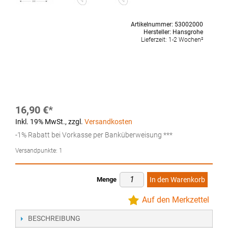
Artikelnummer:
53002000
Hersteller:
Hansgrohe
Lieferzeit:
1-2 Wochen²
16,90 €
Inkl. 19% MwSt.
,
zzgl.
Versandkosten
-1% Rabatt bei Vorkasse per Banküberweisung ***
Versandpunkte:
1
Menge
In den Warenkorb
Auf den Merkzettel
BESCHREIBUNG