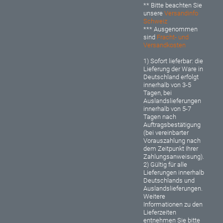
** Bitte beachten Sie
unsere
Versandinfo
Schweiz
*** Ausgenommen
sind
Fracht- und
Versandkosten
1) Sofort lieferbar: d
ie
Lieferung der Ware in
Deutschland erfolgt
innerhalb von 3-5
Tagen, bei
Auslandslieferungen
innerhalb von 5-7
Tagen nach
Auftragsbestätigung
(bei vereinbarter
Vorauszahlung nach
dem Zeitpunkt Ihrer
Zahlungsanweisung).
2) Gültig für alle
Lieferungen innerhalb
Deutschlands und
Auslandslieferungen.
Weitere
Informationen zu den
Lieferzeiten
entnehmen Sie bitte