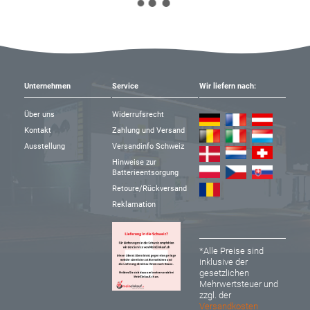
Unternehmen
Service
Wir liefern nach:
Über uns
Widerrufsrecht
Kontakt
Zahlung und Versand
Ausstellung
Versandinfo Schweiz
Hinweise zur
Batterieentsorgung
Retoure/Rückversand
Reklamation
*Alle Preise sind
inklusive der
gesetzlichen
Mehrwertsteuer und
zzgl. der
Versandkosten