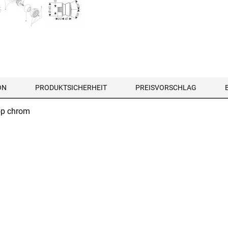
ON
PRODUKTSICHERHEIT
PREISVORSCHLAG
op chrom