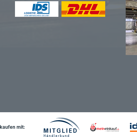
nkaufen mit: