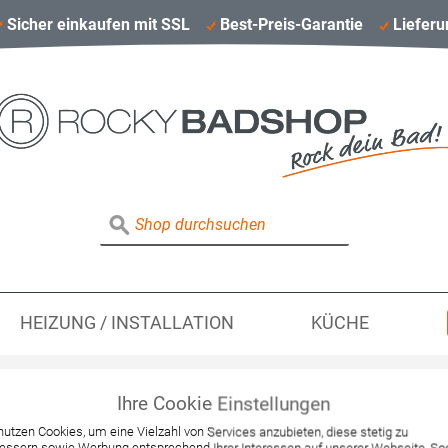
Sicher einkaufen mit SSL
Best-Preis-Garantie
Lieferu
HEIZUNG / INSTALLATION
KÜCHE
Ihre Cookie Einstellungen
Hansgrohe Seitenbr
nutzen Cookies, um eine Vielzahl von Services anzubieten, diese stetig zu