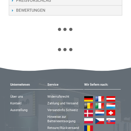
PREISVORSCHLAG
BEWERTUNGEN
Unternehmen
Service
Wir liefern nach:
Über uns
Widerrufsrecht
Kontakt
Zahlung und Versand
Ausstellung
Versandinfo Schweiz
Hinweise zur
Batterieentsorgung
Retoure/Rückversand