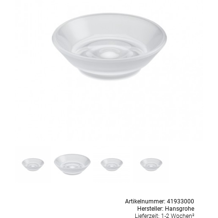
Artikelnummer:
41933000
Hersteller:
Hansgrohe
Lieferzeit:
1-2 Wochen²