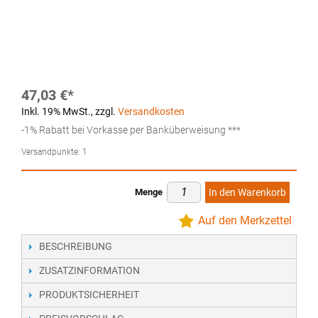
47,03 €
Inkl. 19% MwSt.
,
zzgl.
Versandkosten
-1% Rabatt bei Vorkasse per Banküberweisung ***
Versandpunkte:
1
Menge
In den Warenkorb
Auf den Merkzettel
BESCHREIBUNG
ZUSATZINFORMATION
PRODUKTSICHERHEIT