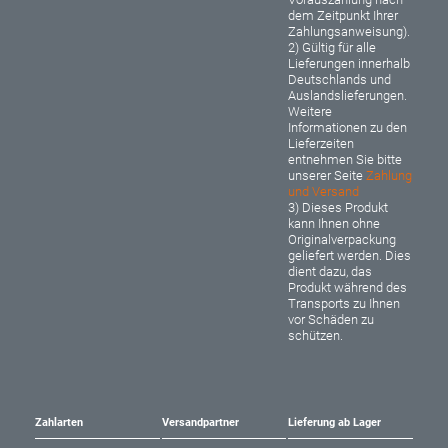
dem Zeitpunkt Ihrer
Zahlungsanweisung).
2) Gültig für alle
Lieferungen innerhalb
Deutschlands und
Auslandslieferungen.
Weitere
Informationen zu den
Lieferzeiten
entnehmen Sie bitte
unserer Seite
Zahlung
und Versand
3) Dieses Produkt
kann Ihnen ohne
Originalverpackung
geliefert werden. Dies
dient dazu, das
Produkt während des
Transports zu Ihnen
vor Schäden zu
schützen.
Zahlarten
Versandpartner
Lieferung ab Lager