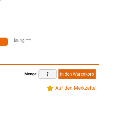
ten
küberweisung ***
Menge
In den Warenkorb
Auf den Merkzettel