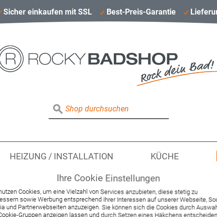
Sicher einkaufen mit SSL
Best-Preis-Garantie
Lieferu
HEIZUNG / INSTALLATION
KÜCHE
Ihre Cookie Einstellungen
nutzen Cookies, um eine Vielzahl von Services anzubieten, diese stetig zu
essern sowie Werbung entsprechend Ihrer Interessen auf unserer Webseite, Soc
Hansgrohe SECHSK
a und Partnerwebseiten anzuzeigen. Sie können sich die Cookies durch Auswa
Cookie-Gruppen anzeigen lassen und durch Setzen eines Häkchens entscheiden