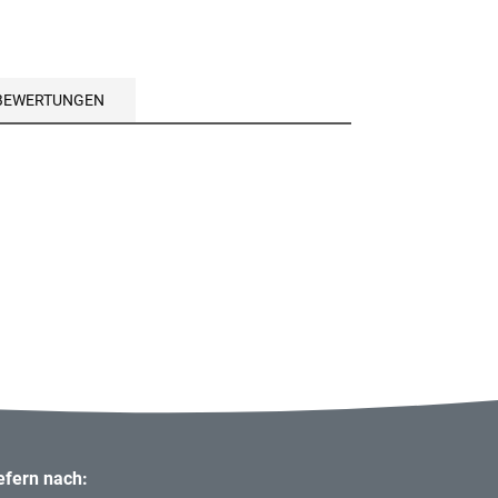
BEWERTUNGEN
iefern nach: