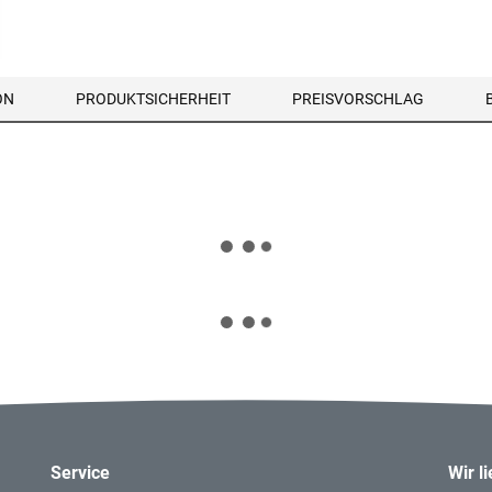
ON
PRODUKTSICHERHEIT
PREISVORSCHLAG
Service
Wir l