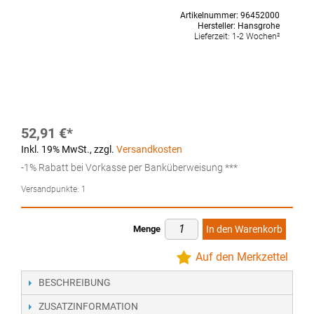
Artikelnummer:
96452000
Hersteller:
Hansgrohe
Lieferzeit:
1-2 Wochen²
52,91 €
Inkl. 19% MwSt.
,
zzgl.
Versandkosten
-1% Rabatt bei Vorkasse per Banküberweisung ***
Versandpunkte:
1
Menge
In den Warenkorb
Auf den Merkzettel
BESCHREIBUNG
ZUSATZINFORMATION