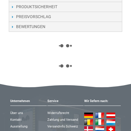
PRODUKTSICHERHEIT
PREISVORSCHLAG
BEWERTUNGEN
Unternehmen
Service
Wir liefern nach:
Über uns
Widerrufsrecht
Kontakt
Zahlung und Versand
Ausstellung
Versandinfo Schweiz