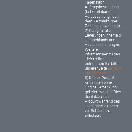
Tagen nach
Auftragsbestätigung
(bei vereinbarter
Vorauszahlung nach
dem Zeitpunkt Ihrer
Zahlungsanweisung).
2) Gültig für alle
Lieferungen innerhalb
Deutschlands und
Auslandslieferungen.
Weitere
Informationen zu den
Lieferzeiten
entnehmen Sie bitte
unserer Seite
Zahlung
und Versand
3) Dieses Produkt
kann Ihnen ohne
Originalverpackung
geliefert werden. Dies
dient dazu, das
Produkt während des
Transports zu Ihnen
vor Schäden zu
schützen.