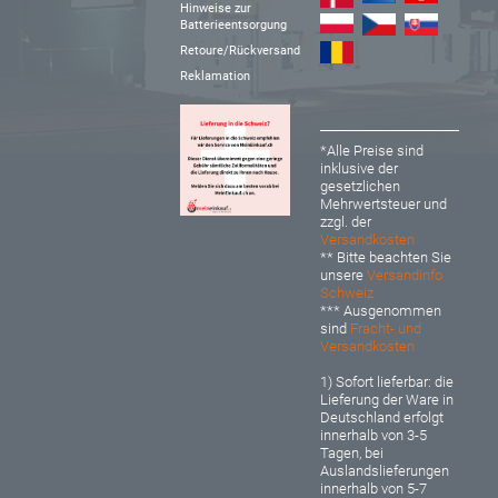
Hinweise zur
Batterieentsorgung
Retoure/Rückversand
Reklamation
*Alle Preise sind
inklusive der
gesetzlichen
Mehrwertsteuer und
zzgl. der
Versandkosten
** Bitte beachten Sie
unsere
Versandinfo
Schweiz
*** Ausgenommen
sind
Fracht- und
Versandkosten
1) Sofort lieferbar: d
ie
Lieferung der Ware in
Deutschland erfolgt
innerhalb von 3-5
Tagen, bei
Auslandslieferungen
innerhalb von 5-7