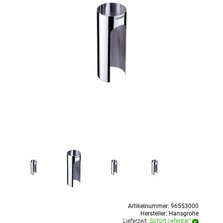
Artikelnummer:
96553000
Hersteller:
Hansgrohe
Lieferzeit:
Sofort lieferbar¹