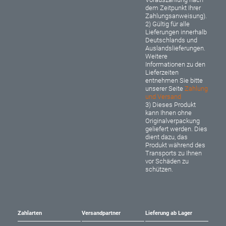
dem Zeitpunkt Ihrer
Zahlungsanweisung).
2) Gültig für alle
Lieferungen innerhalb
Deutschlands und
Auslandslieferungen.
Weitere
Informationen zu den
Lieferzeiten
entnehmen Sie bitte
unserer Seite
Zahlung
und Versand
3) Dieses Produkt
kann Ihnen ohne
Originalverpackung
geliefert werden. Dies
dient dazu, das
Produkt während des
Transports zu Ihnen
vor Schäden zu
schützen.
Zahlarten
Versandpartner
Lieferung ab Lager