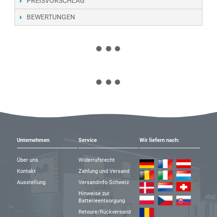
PREISVORSCHLAG
BEWERTUNGEN
Unternehmen
Service
Wir liefern nach:
Über uns
Widerrufsrecht
Kontakt
Zahlung und Versand
Ausstellung
Versandinfo Schweiz
Hinweise zur
Batterieentsorgung
Retoure/Rückversand