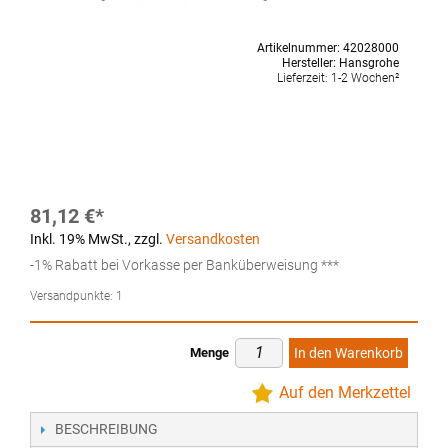
Artikelnummer:
42028000
Hersteller:
Hansgrohe
Lieferzeit:
1-2 Wochen²
81,12 €
Inkl. 19% MwSt.
,
zzgl.
Versandkosten
-1% Rabatt bei Vorkasse per Banküberweisung ***
Versandpunkte:
1
Menge
In den Warenkorb
Auf den Merkzettel
BESCHREIBUNG