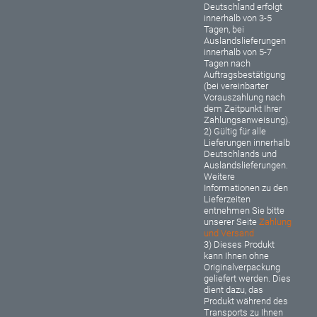
Deutschland erfolgt
innerhalb von 3-5
Tagen, bei
Auslandslieferungen
innerhalb von 5-7
Tagen nach
Auftragsbestätigung
(bei vereinbarter
Vorauszahlung nach
dem Zeitpunkt Ihrer
Zahlungsanweisung).
2) Gültig für alle
Lieferungen innerhalb
Deutschlands und
Auslandslieferungen.
Weitere
Informationen zu den
Lieferzeiten
entnehmen Sie bitte
unserer Seite
Zahlung
und Versand
3) Dieses Produkt
kann Ihnen ohne
Originalverpackung
geliefert werden. Dies
dient dazu, das
Produkt während des
Transports zu Ihnen