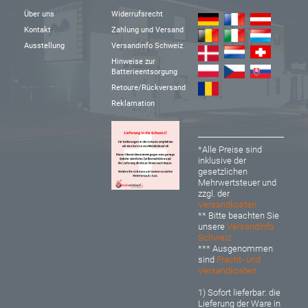
Über uns
Widerrufsrecht
Kontakt
Zahlung und Versand
Ausstellung
Versandinfo Schweiz
Hinweise zur
Batterieentsorgung
Retoure/Rückversand
Reklamation
*Alle Preise sind
inklusive der
gesetzlichen
Mehrwertsteuer und
zzgl. der
Versandkosten
** Bitte beachten Sie
unsere
Versandinfo
Schweiz
*** Ausgenommen
sind
Fracht- und
Versandkosten
1) Sofort lieferbar: d
ie
Lieferung der Ware in