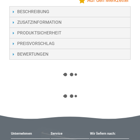
Auf den Merkzettel
BESCHREIBUNG
ZUSATZINFORMATION
PRODUKTSICHERHEIT
PREISVORSCHLAG
BEWERTUNGEN
Unternehmen
Service
Wir liefern nach: