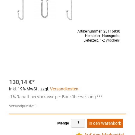
Artikelnummer:
28116830
Hersteller:
Hansgrohe
Lieferzeit:
1-2 Wochen²
130,14 €
Inkl. 19% MwSt.
,
zzgl.
Versandkosten
-1% Rabatt bei Vorkasse per Banküberweisung ***
Versandpunkte:
1
Menge
In den Warenkorb