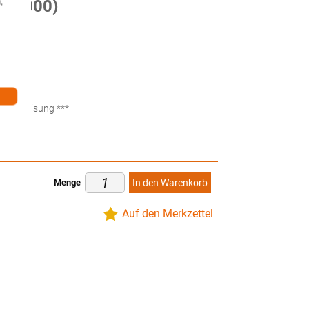
,
2650000)
ten
küberweisung ***
Menge
In den Warenkorb
Auf den Merkzettel