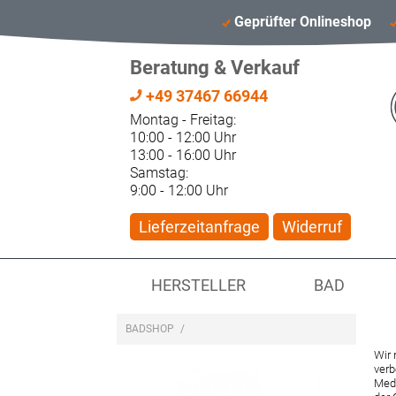
Geprüfter Onlineshop
Beratung & Verkauf
+49 37467 66944
Montag - Freitag:
10:00 - 12:00 Uhr
13:00 - 16:00 Uhr
Samstag:
9:00 - 12:00 Uhr
Lieferzeitanfrage
Widerruf
HERSTELLER
BAD
BADSHOP
/
Wir 
verb
Medi