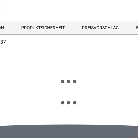
ON
PRODUKTSICHERHEIT
PREISVORSCHLAG
/87