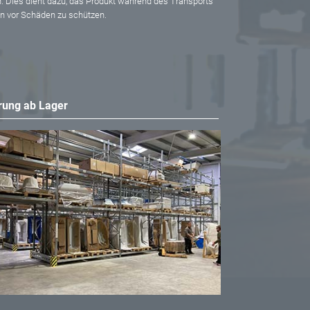
. Dies dient dazu, das Produkt während des Transports
en vor Schäden zu schützen.
rung ab Lager