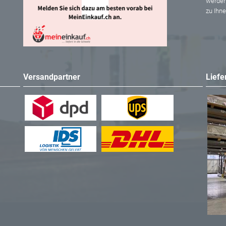
werden
zu Ihn
Versandpartner
Liefe