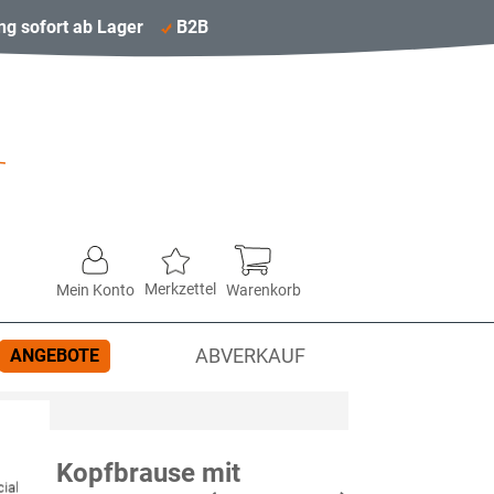
ng sofort ab Lager
B2B
Merkzettel
Mein Konto
Warenkorb
ANGEBOTE
ABVERKAUF
 für Kopfbrause mit
ial