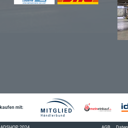
nkaufen mit:
ADSHOP 2024
AGB
Daten