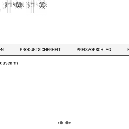
ON
PRODUKTSICHERHEIT
PREISVORSCHLAG
Brausearm