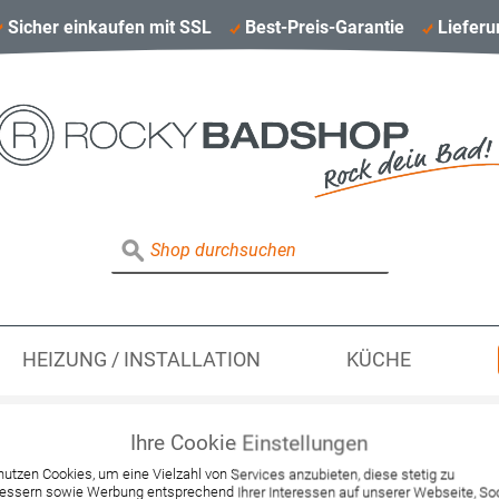
Sicher einkaufen mit SSL
Best-Preis-Garantie
Lieferu
HEIZUNG / INSTALLATION
KÜCHE
Ihre Cookie Einstellungen
Hansgrohe Grundset
nutzen Cookies, um eine Vielzahl von Services anzubieten, diese stetig zu
essern sowie Werbung entsprechend Ihrer Interessen auf unserer Webseite, Soc