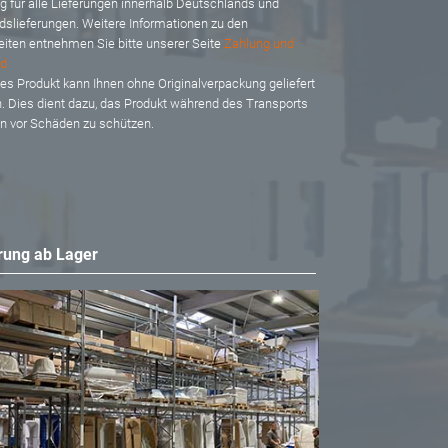
ig für alle Lieferungen innerhalb Deutschlands und
dslieferungen. Weitere Informationen zu den
eiten entnehmen Sie bitte unserer Seite
Zahlung und
d
es Produkt kann Ihnen ohne Originalverpackung geliefert
. Dies dient dazu, das Produkt während des Transports
en vor Schäden zu schützen.
rung ab Lager