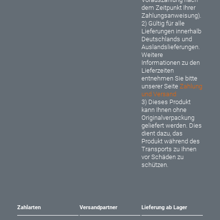
dem Zeitpunkt Ihrer
Zahlungsanweisung).
2) Gültig für alle
Lieferungen innerhalb
Deutschlands und
Auslandslieferungen.
Weitere
Informationen zu den
Lieferzeiten
entnehmen Sie bitte
unserer Seite
Zahlung
und Versand
3) Dieses Produkt
kann Ihnen ohne
Originalverpackung
geliefert werden. Dies
dient dazu, das
Produkt während des
Transports zu Ihnen
vor Schäden zu
schützen.
Zahlarten
Versandpartner
Lieferung ab Lager