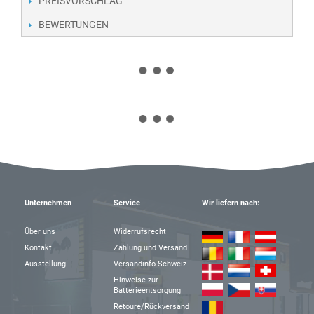
PREISVORSCHLAG
BEWERTUNGEN
Unternehmen
Service
Wir liefern nach:
Über uns
Widerrufsrecht
Kontakt
Zahlung und Versand
Ausstellung
Versandinfo Schweiz
Hinweise zur
Batterieentsorgung
Retoure/Rückversand