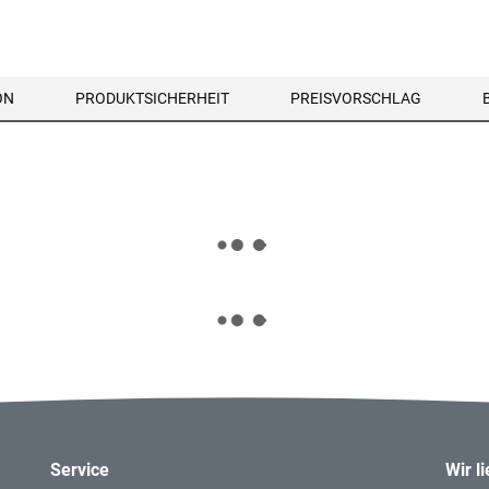
ON
PRODUKTSICHERHEIT
PREISVORSCHLAG
Service
Wir l