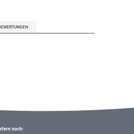
BEWERTUNGEN
iefern nach: