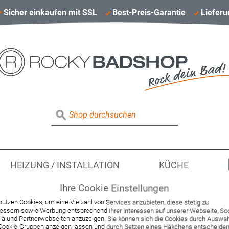
Sicher einkaufen mit SSL
Best-Preis-Garantie
Lieferu
HEIZUNG / INSTALLATION
KÜCHE
Ihre Cookie Einstellungen
nutzen Cookies, um eine Vielzahl von Services anzubieten, diese stetig zu
essern sowie Werbung entsprechend Ihrer Interessen auf unserer Webseite, Soc
Hansgrohe Griff für
a und Partnerwebseiten anzuzeigen. Sie können sich die Cookies durch Auswa
Cookie-Gruppen anzeigen lassen und durch Setzen eines Häkchens entscheiden