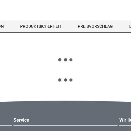
ON
PRODUKTSICHERHEIT
PREISVORSCHLAG
Service
Wir l