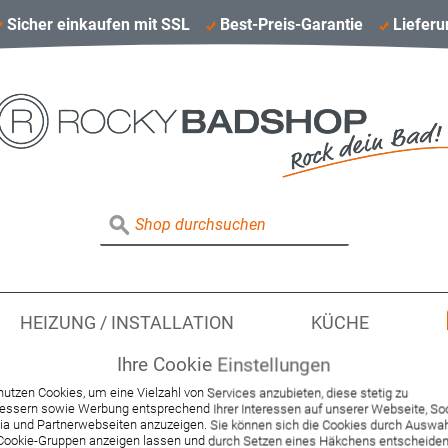
Sicher einkaufen mit SSL
Best-Preis-Garantie
Lieferu
HEIZUNG / INSTALLATION
KÜCHE
Ihre Cookie Einstellungen
nutzen Cookies, um eine Vielzahl von Services anzubieten, diese stetig zu
essern sowie Werbung entsprechend Ihrer Interessen auf unserer Webseite, Soc
Hansgrohe Gehäuse-
a und Partnerwebseiten anzuzeigen. Sie können sich die Cookies durch Auswa
Cookie-Gruppen anzeigen lassen und durch Setzen eines Häkchens entscheiden