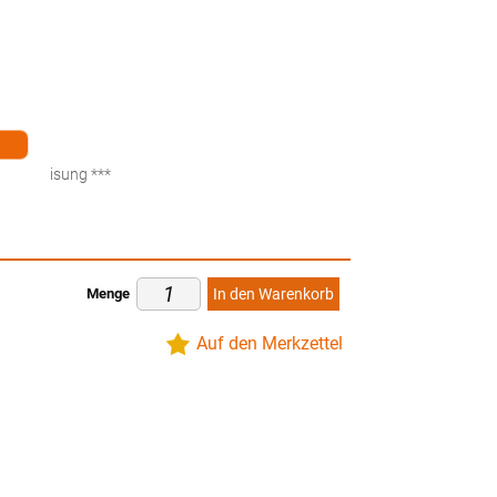
ten
küberweisung ***
Menge
In den Warenkorb
Auf den Merkzettel