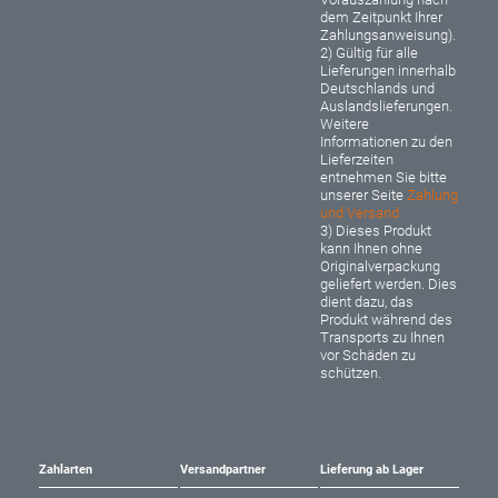
dem Zeitpunkt Ihrer
Zahlungsanweisung).
2) Gültig für alle
Lieferungen innerhalb
Deutschlands und
Auslandslieferungen.
Weitere
Informationen zu den
Lieferzeiten
entnehmen Sie bitte
unserer Seite
Zahlung
und Versand
3) Dieses Produkt
kann Ihnen ohne
Originalverpackung
geliefert werden. Dies
dient dazu, das
Produkt während des
Transports zu Ihnen
vor Schäden zu
schützen.
Zahlarten
Versandpartner
Lieferung ab Lager