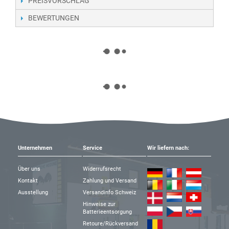
PREISVORSCHLAG
BEWERTUNGEN
Unternehmen
Service
Wir liefern nach:
Über uns
Widerrufsrecht
Kontakt
Zahlung und Versand
Ausstellung
Versandinfo Schweiz
Hinweise zur
Batterieentsorgung
Retoure/Rückversand