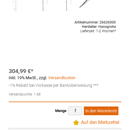
Artikelnummer:
26626000
Hersteller:
Hansgrohe
Lieferzeit:
1-2 Wochen²
304,99 €
Inkl. 19% MwSt.
,
zzgl.
Versandkosten
-1% Rabatt bei Vorkasse per Banküberweisung ***
Versandpunkte:
1.68
Menge
In den Warenkorb
Auf den Merkzettel