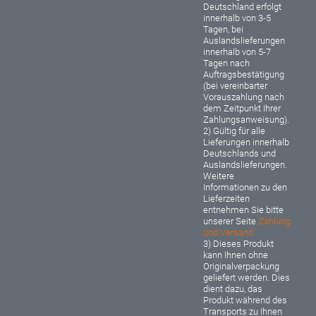
Deutschland erfolgt
innerhalb von 3-5
Tagen, bei
Auslandslieferungen
innerhalb von 5-7
Tagen nach
Auftragsbestätigung
(bei vereinbarter
Vorauszahlung nach
dem Zeitpunkt Ihrer
Zahlungsanweisung).
2) Gültig für alle
Lieferungen innerhalb
Deutschlands und
Auslandslieferungen.
Weitere
Informationen zu den
Lieferzeiten
entnehmen Sie bitte
unserer Seite
Zahlung
und Versand
3) Dieses Produkt
kann Ihnen ohne
Originalverpackung
geliefert werden. Dies
dient dazu, das
Produkt während des
Transports zu Ihnen