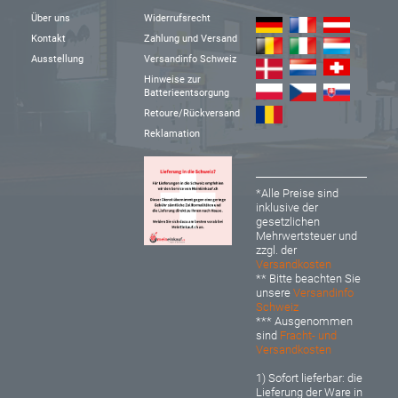
Über uns
Widerrufsrecht
Kontakt
Zahlung und Versand
Ausstellung
Versandinfo Schweiz
Hinweise zur
Batterieentsorgung
Retoure/Rückversand
Reklamation
*Alle Preise sind
inklusive der
gesetzlichen
Mehrwertsteuer und
zzgl. der
Versandkosten
** Bitte beachten Sie
unsere
Versandinfo
Schweiz
*** Ausgenommen
sind
Fracht- und
Versandkosten
1) Sofort lieferbar: d
ie
Lieferung der Ware in