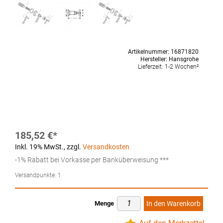
Artikelnummer:
16871820
Hersteller:
Hansgrohe
Lieferzeit:
1-2 Wochen²
185,52 €
Inkl. 19% MwSt.
,
zzgl.
Versandkosten
-1% Rabatt bei Vorkasse per Banküberweisung ***
Versandpunkte:
1
Menge
In den Warenkorb