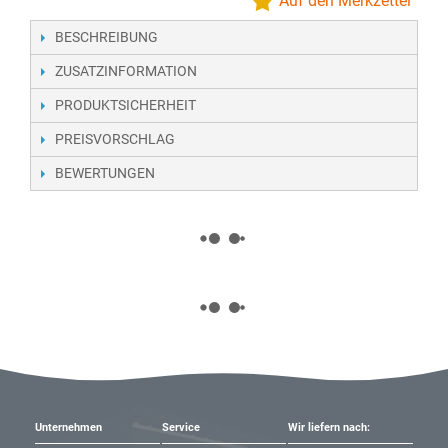
Auf den Merkzettel
BESCHREIBUNG
ZUSATZINFORMATION
PRODUKTSICHERHEIT
PREISVORSCHLAG
BEWERTUNGEN
Unternehmen
Service
Wir liefern nach: