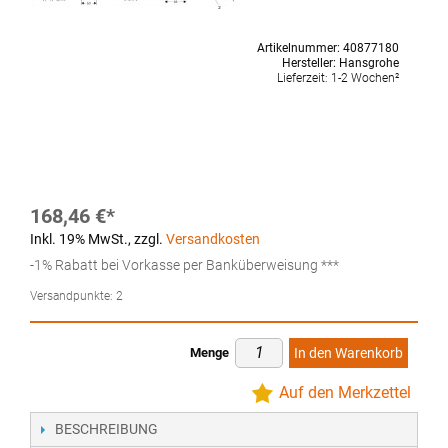
Artikelnummer:
40877180
Hersteller:
Hansgrohe
Lieferzeit:
1-2 Wochen²
168,46 €
Inkl. 19% MwSt.
,
zzgl.
Versandkosten
-1% Rabatt bei Vorkasse per Banküberweisung ***
Versandpunkte:
2
Menge
In den Warenkorb
Auf den Merkzettel
BESCHREIBUNG