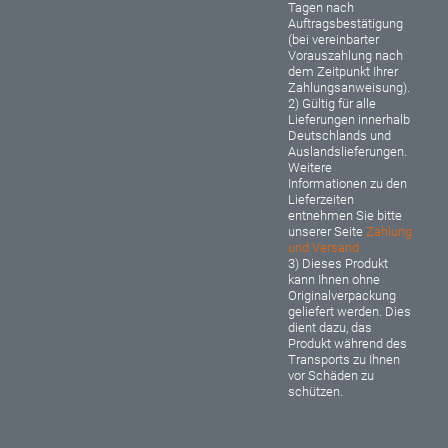
Tagen nach
Auftragsbestätigung
(bei vereinbarter
Vorauszahlung nach
dem Zeitpunkt Ihrer
Zahlungsanweisung).
2) Gültig für alle
Lieferungen innerhalb
Deutschlands und
Auslandslieferungen.
Weitere
Informationen zu den
Lieferzeiten
entnehmen Sie bitte
unserer Seite
Zahlung
und Versand
3) Dieses Produkt
kann Ihnen ohne
Originalverpackung
geliefert werden. Dies
dient dazu, das
Produkt während des
Transports zu Ihnen
vor Schäden zu
schützen.