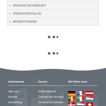
PRODUKTSICHERHEIT
PREISVORSCHLAG
BEWERTUNGEN
Unternehmen
Service
Wir liefern nach:
Über uns
Widerrufsrecht
Kontakt
Zahlung und Versand
Ausstellung
Versandinfo Schweiz