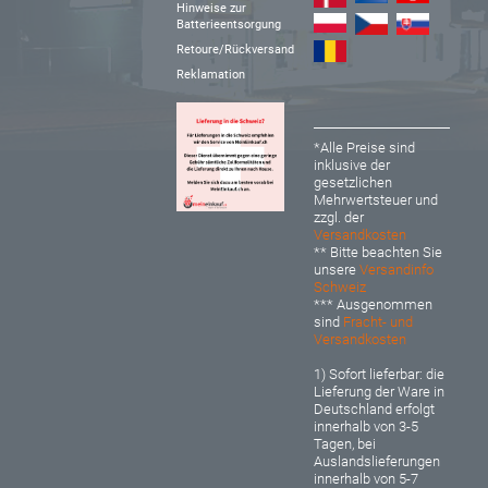
Hinweise zur
Batterieentsorgung
Retoure/Rückversand
Reklamation
*Alle Preise sind
inklusive der
gesetzlichen
Mehrwertsteuer und
zzgl. der
Versandkosten
** Bitte beachten Sie
unsere
Versandinfo
Schweiz
*** Ausgenommen
sind
Fracht- und
Versandkosten
1) Sofort lieferbar: d
ie
Lieferung der Ware in
Deutschland erfolgt
innerhalb von 3-5
Tagen, bei
Auslandslieferungen
innerhalb von 5-7