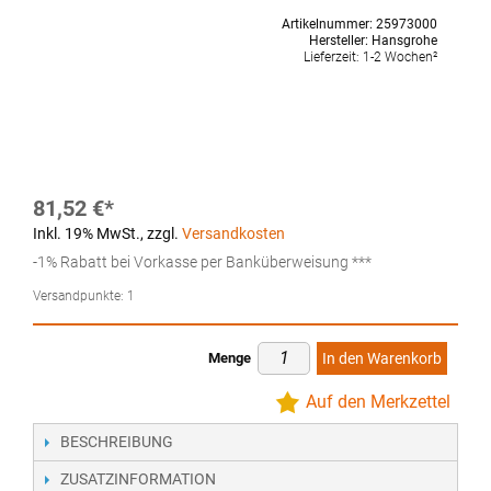
Artikelnummer:
25973000
Hersteller:
Hansgrohe
Lieferzeit:
1-2 Wochen²
81,52 €
Inkl. 19% MwSt.
,
zzgl.
Versandkosten
-1% Rabatt bei Vorkasse per Banküberweisung ***
Versandpunkte:
1
Menge
In den Warenkorb
Auf den Merkzettel
BESCHREIBUNG
ZUSATZINFORMATION