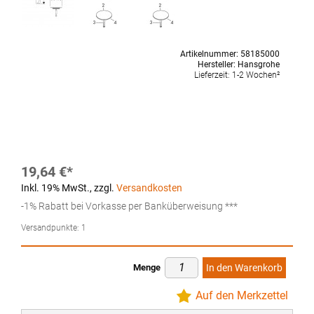
Artikelnummer:
58185000
Hersteller:
Hansgrohe
Lieferzeit:
1-2 Wochen²
19,64 €
Inkl. 19% MwSt.
,
zzgl.
Versandkosten
-1% Rabatt bei Vorkasse per Banküberweisung ***
Versandpunkte:
1
Menge
In den Warenkorb
Auf den Merkzettel